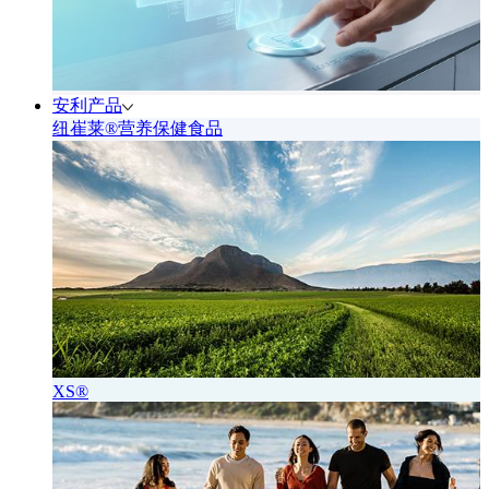
安利产品
纽崔莱®营养保健食品
XS®