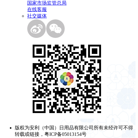
国家市场监管总局
在线客服
社交媒体
版权为安利（中国）日用品有限公司所有未经许可不得
转载或链接，粤ICP备05013154号