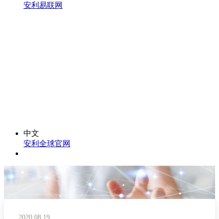
安利易联网
中文
安利全球官网
2020.08.19