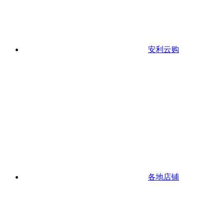
安利云购
各地店铺