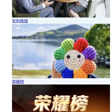
安利画报
荣耀榜