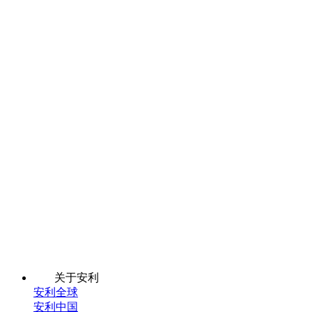
关于安利
安利全球
安利中国