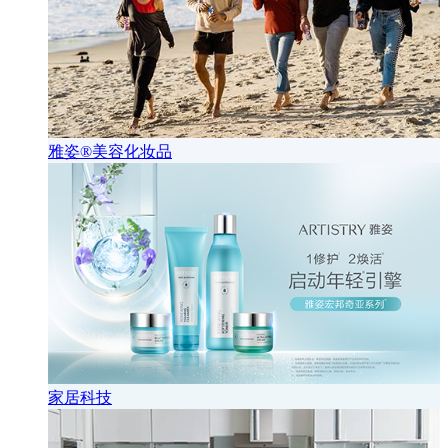
雅姿®美容化妆品
家居科技