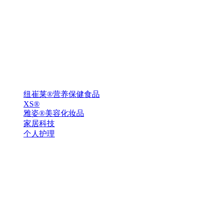
纽崔莱®营养保健食品
XS®
雅姿®美容化妆品
家居科技
个人护理