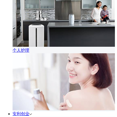
个人护理
安利创业