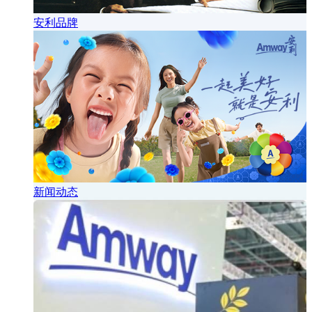
安利品牌
新闻动态