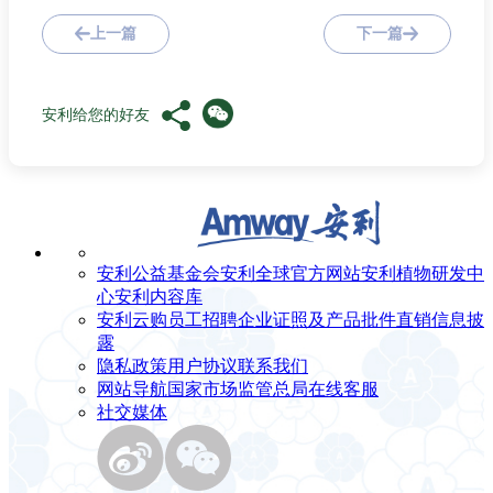
上一篇
下一篇
安利给您的好友
安利公益基金会
安利全球官方网站
安利植物研发中
心
安利内容库
安利云购
员工招聘
企业证照及产品批件
直销信息披
露
隐私政策
用户协议
联系我们
网站导航
国家市场监管总局
在线客服
社交媒体