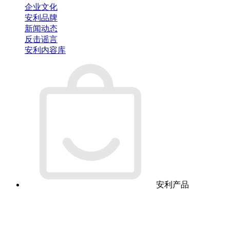
企业文化
安利品牌
新闻动态
反击谣言
安利内容库
安利产品