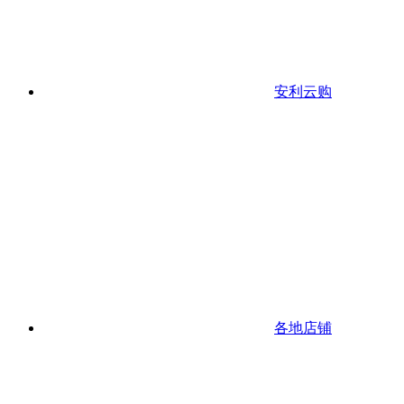
安利云购
各地店铺