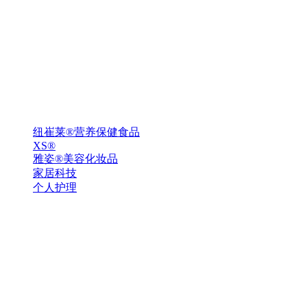
纽崔莱®营养保健食品
XS®
雅姿®美容化妆品
家居科技
个人护理