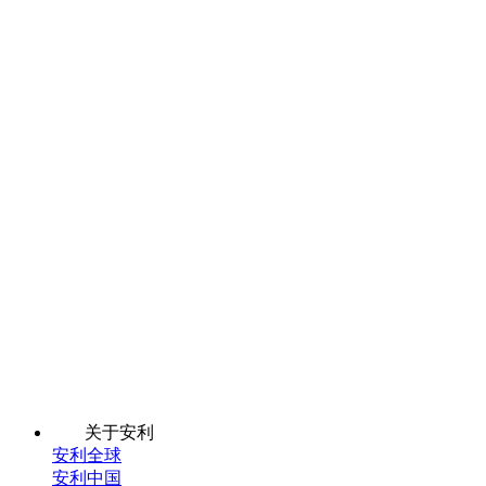
关于安利
安利全球
安利中国