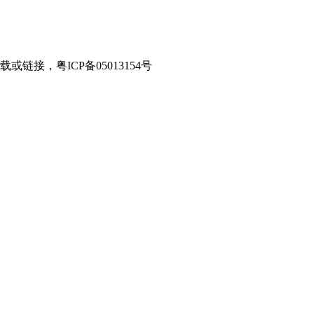
接，粤ICP备05013154号