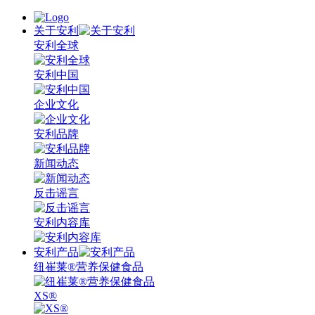
关于安利
安利全球
安利中国
企业文化
安利品牌
新闻动态
反击谣言
安利内容库
安利产品
纽崔莱®营养保健食品
XS®