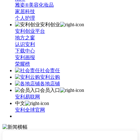
雅姿®美容化妆品
家居科技
个人护理
安利创业
安利创业平台
地方之窗
认识安利
下载中心
安利画报
荣耀榜
社会责任
安利云购
各地店铺
会员入口
安利易联网
中文
安利全球官网