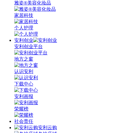
雅姿®美容化妆品
家居科技
个人护理
安利创业
安利创业平台
地方之窗
认识安利
下载中心
安利画报
荣耀榜
社会责任
安利云购