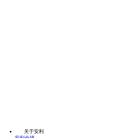
关于安利
安利全球