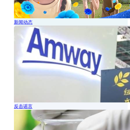
新闻动态
反击谣言