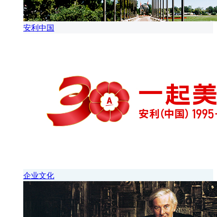
安利中国
企业文化