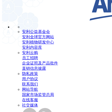
安利公益基金会
安利全球官方网站
安利植物研发中心
安利内容库
安利云购
员工招聘
企业证照及产品批件
直销信息披露
隐私政策
用户协议
联系我们
网站导航
国家市场监管总局
在线客服
社交媒体