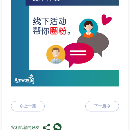
上一篇
下一篇
安利给您的好友