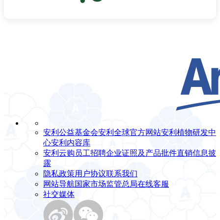
安利公益基金会
安利全球官方网站
安利植物研发中
心
安利内容库
安利云购
员工招聘
企业证照及产品批件
直销信息披
露
隐私政策
用户协议
联系我们
网站导航
国家市场监管总局
在线客服
社交媒体