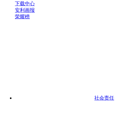
下载中心
安利画报
荣耀榜
社会责任