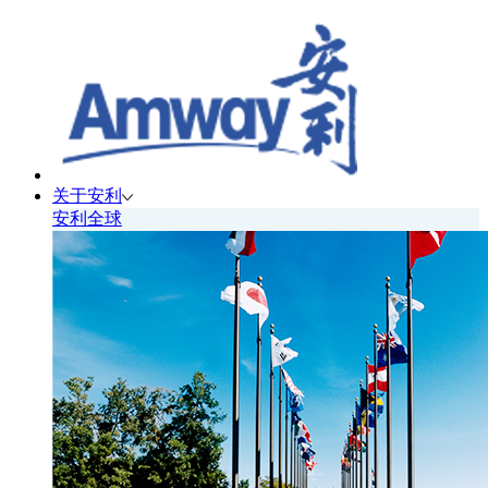
关于安利
安利全球