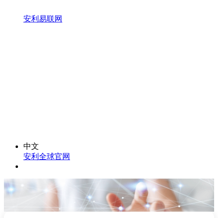
安利易联网
中文
安利全球官网