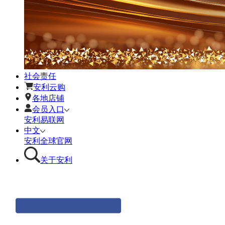
社会责任
安利云购
各地店铺
会员入口
安利易联网
中文
安利全球官网
关于安利