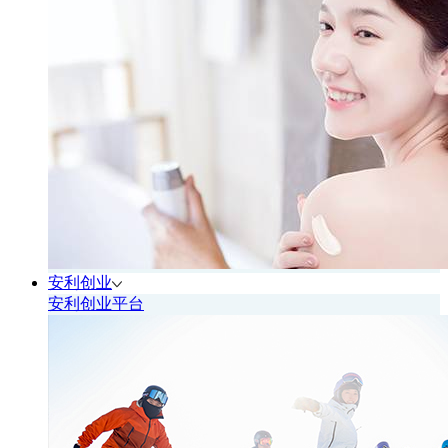
安利创业
安利创业平台