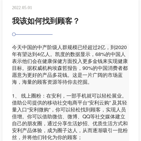
2022.05.01
我该如何找到顾客？
今天中国的中产阶级人群规模已经超过2亿，到2020
年有望达到4亿人。凯度的数据显示，68%的中国人
表示他们会在健康保健方面投入更多金钱来实现健康
目标。据权威机构埃森哲报告，90%的中国消费者都
愿意为更好的产品多花钱。这是一片广阔的市场蓝
海，海量的顾客资源等待你去挖掘。
1、 线上圈粉：在安利，一部手机就可以轻松展业。
借助公司提供的移动社交电商平台“安利云购” 及其轻
量入口“安利微购”，你可以轻松找到顾客，实现人员
倍增。你可以借助微信、微博、QQ等社交媒体建立
自己的朋友圈，通过分享生活妙招、优质生活方式和
安利产品体验，成为圈子达人，从而逐渐吸引一批粉
丝，并将他们转化为你的顾客；