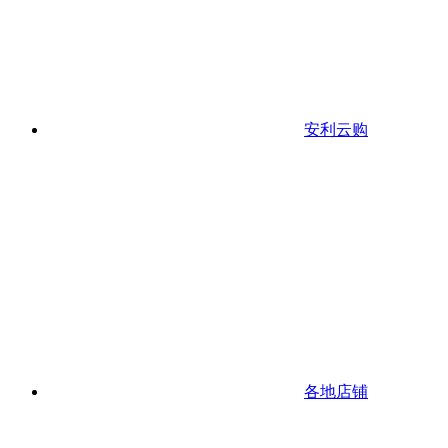
安利云购
各地店铺