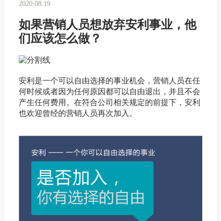
2020.08.19
如果营销人员想放弃安利事业，他
们应该怎么做？
安利是一个可以自由选择的事业机会，营销人员在任
何时候或者因为任何原因都可以自由退出，并且不会
产生任何费用。在符合公司相关规定的前提下，安利
也欢迎曾经的营销人员再次加入。