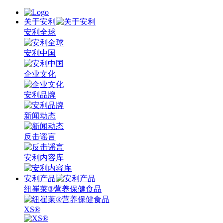
关于安利
安利全球
安利中国
企业文化
安利品牌
新闻动态
反击谣言
安利内容库
安利产品
纽崔莱®营养保健食品
XS®