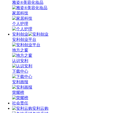
雅姿®美容化妆品
家居科技
个人护理
安利创业
安利创业平台
地方之窗
认识安利
下载中心
安利画报
荣耀榜
社会责任
安利云购