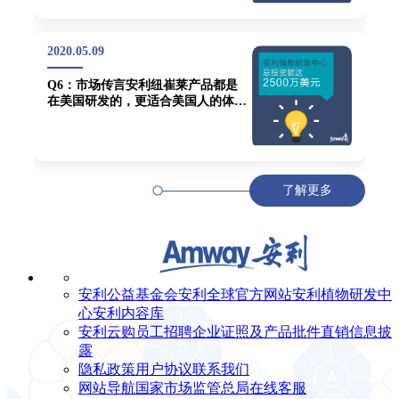
2020.05.09
Q6：市场传言安利纽崔莱产品都是
在美国研发的，更适合美国人的体
质，不合适中国人的体质，安利公司
怎么看？
了解更多
安利公益基金会
安利全球官方网站
安利植物研发中
心
安利内容库
安利云购
员工招聘
企业证照及产品批件
直销信息披
露
隐私政策
用户协议
联系我们
网站导航
国家市场监管总局
在线客服