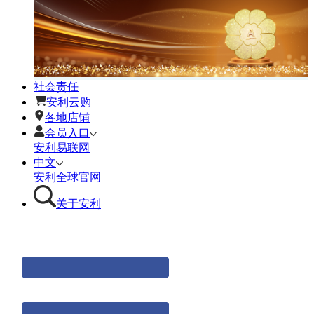
社会责任
安利云购
各地店铺
会员入口
安利易联网
中文
安利全球官网
关于安利