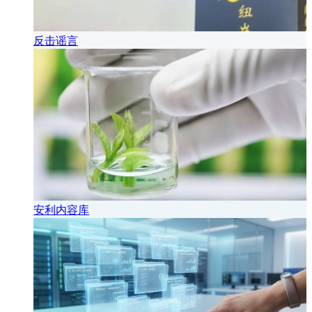
反击谣言
安利内容库