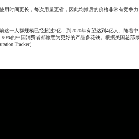
使用时间更长，每次用量更省，因此均摊后的价格非常有竞争力
前这一人群规模已经超过2亿，到2020年有望达到4亿人。随着
90%的中国消费者都愿意为更好的产品多花钱。根据美国总部最
tion Tracker）