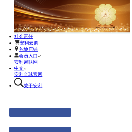
社会责任
安利云购
各地店铺
会员入口
安利易联网
中文
安利全球官网
关于安利