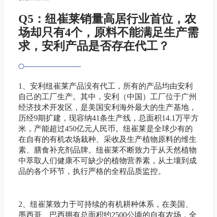
Q5：纽崔莱销量高居行业首位，农
场却只有4个，原料不能满足生产需
求，安利产品是否存在代工？
1、安利纽崔莱产品没有代工，所有的产品均由安利
自己的工厂生产。其中，安利（中国）工厂位于广州
经济技术开发区，是美国安利海外最大的生产基地，
历经9期扩建，现容纳41条生产线，总面积14.1万平方
米，产能超过450亿元人民币。纽崔莱是全球少有的
在自有的有机农场栽种、采收及生产植物原料的维生
素、膳食补充剂品牌。纽崔莱不断致力于从天然植物
中萃取人们健康不可缺少的植物营养素，从土壤到成
品的各个环节，执行严格的全程品质监控。
2、纽崔莱致力于可持续的有机耕种体系，在美国、
墨西哥、巴西拥有总面积约2500公顷的自有农场，全