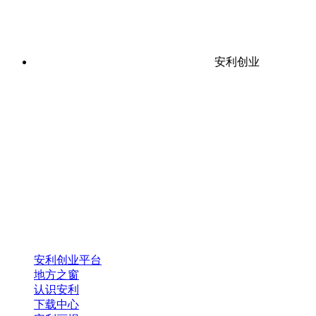
安利创业
安利创业平台
地方之窗
认识安利
下载中心