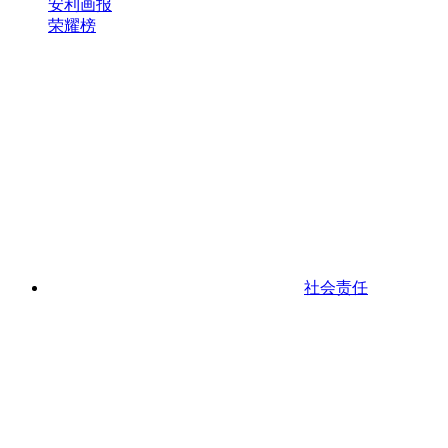
安利画报
荣耀榜
社会责任