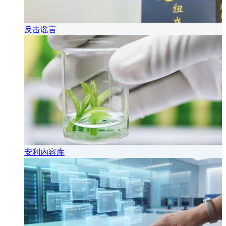
反击谣言
安利内容库