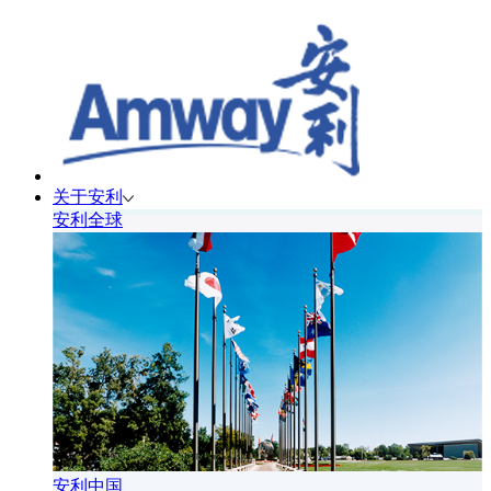
关于安利
安利全球
安利中国