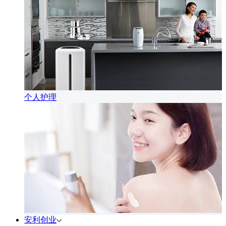
个人护理
安利创业