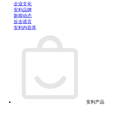
企业文化
安利品牌
新闻动态
反击谣言
安利内容库
安利产品