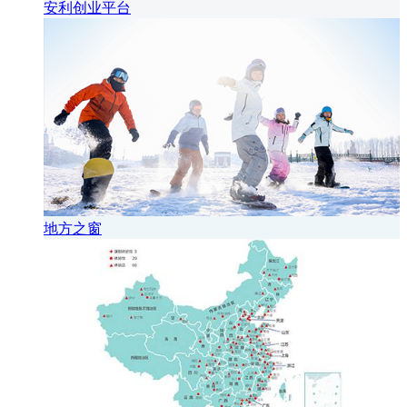
安利创业平台
地方之窗