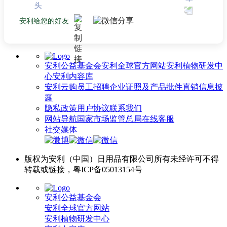
安利给您的好友
安利公益基金会
安利全球官方网站
安利植物研发中
心
安利内容库
安利云购
员工招聘
企业证照及产品批件
直销信息披
露
隐私政策
用户协议
联系我们
网站导航
国家市场监管总局
在线客服
社交媒体
版权为安利（中国）日用品有限公司所有未经许可不得
转载或链接，粤ICP备05013154号
安利公益基金会
安利全球官方网站
安利植物研发中心