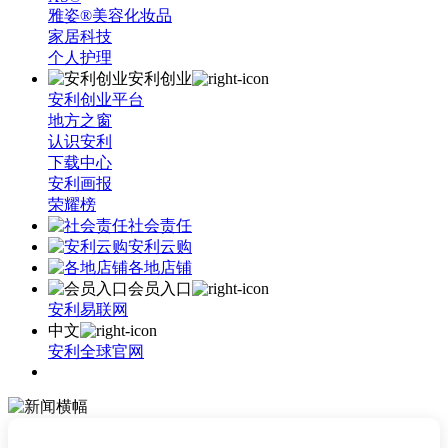
雅姿®美容化妆品
家居科技
个人护理
安利创业
安利创业平台
地方之窗
认识安利
下载中心
安利画报
荣耀榜
社会责任
安利云购
各地店铺
会员入口
安利易联网
中文
安利全球官网