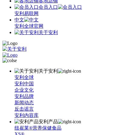
各地店铺
会员入口
安利易联网
中文
安利全球官网
关于安利
关于安利
安利全球
安利中国
企业文化
安利品牌
新闻动态
反击谣言
安利内容库
安利产品
纽崔莱®营养保健食品
XS®