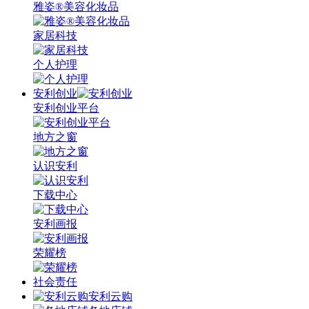
雅姿®美容化妆品
家居科技
个人护理
安利创业
安利创业平台
地方之窗
认识安利
下载中心
安利画报
荣耀榜
社会责任
安利云购