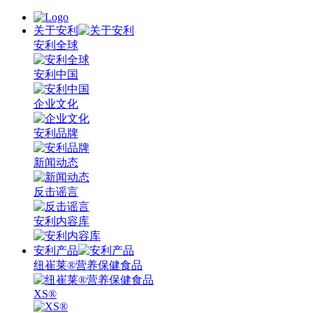
关于安利
安利全球
安利中国
企业文化
安利品牌
新闻动态
反击谣言
安利内容库
安利产品
纽崔莱®营养保健食品
XS®