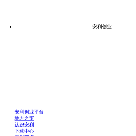
安利创业
安利创业平台
地方之窗
认识安利
下载中心