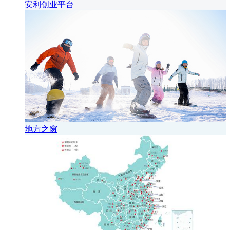
安利创业平台
地方之窗