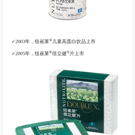
®
✓2003年，纽崔莱
儿童高蛋白饮品上市
®
®
✓2005年，纽崔莱
倍立健
片上市