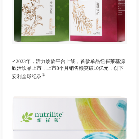
✓2023年，活力焕龄平台上线，首款单品纽崔莱基源
欣活饮品上市，上市8个月销售额突破10亿元，创下
②
安利全球纪录