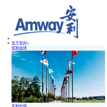
关于安利
安利全球
安利中国