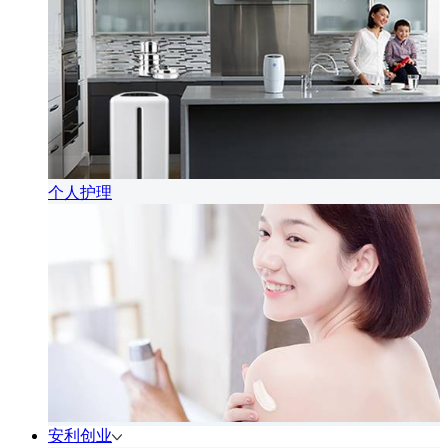
个人护理
安利创业