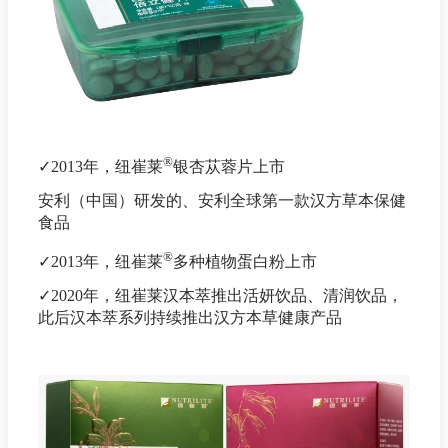
®
✓2013年，纽崔莱
银杏苁蓉片上市
安利（中国）研发的、安利全球第一款汉方草本保健
食品
®
✓2013年，纽崔莱
多种植物蛋白粉上市
✓2020年，纽崔莱汉本萃推出活妍饮品、清润饮品，
此后汉本萃系列持续推出汉方本草健康产品