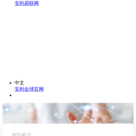
安利易联网
中文
安利全球官网
2025.08.25