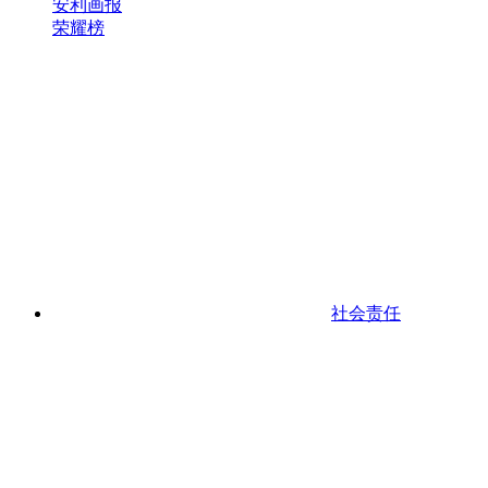
安利画报
荣耀榜
社会责任