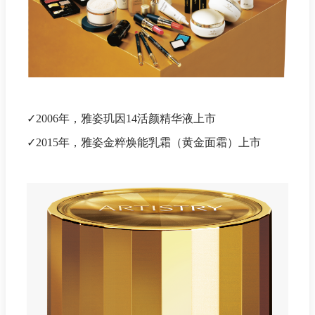
✓2006年，雅姿玑因14活颜精华液上市
✓2015年，雅姿金粹焕能乳霜（黄金面霜）上市