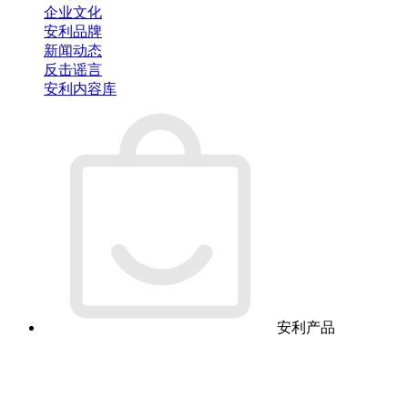
企业文化
安利品牌
新闻动态
反击谣言
安利内容库
安利产品