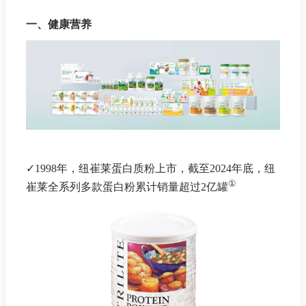
一、健康营养
✓1998年，纽崔莱蛋白质粉上市，截至2024年底，纽
①
崔莱全系列多款蛋白粉累计销量超过2亿罐