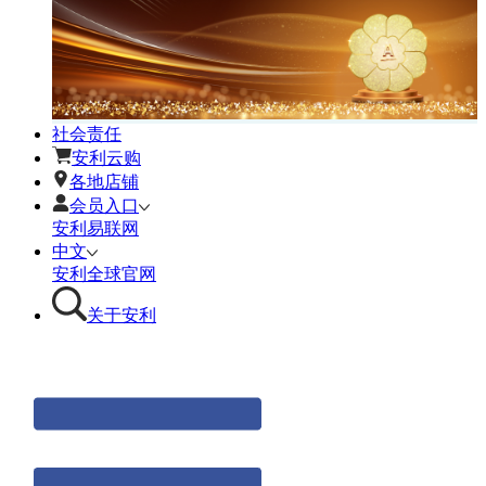
社会责任
安利云购
各地店铺
会员入口
安利易联网
中文
安利全球官网
关于安利