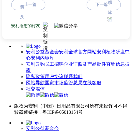
上一篇
下一篇
安利给您的好友
安利公益基金会
安利全球官方网站
安利植物研发中
心
安利内容库
安利云购
员工招聘
企业证照及产品批件
直销信息披
露
隐私政策
用户协议
联系我们
网站导航
国家市场监管总局
在线客服
社交媒体
版权为安利（中国）日用品有限公司所有未经许可不得
转载或链接，粤ICP备05013154号
安利公益基金会