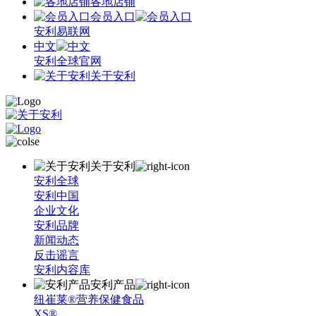
各地店铺
会员入口
安利易联网
中文
安利全球官网
关于安利
关于安利
安利全球
安利中国
企业文化
安利品牌
新闻动态
反击谣言
安利内容库
安利产品
纽崔莱®营养保健食品
XS®