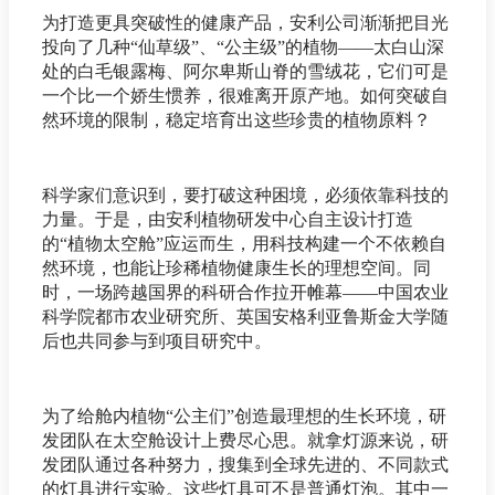
为打造更具突破性的健康产品，安利公司渐渐把目光
投向了几种“仙草级”、“公主级”的植物——太白山深
处的白毛银露梅、阿尔卑斯山脊的雪绒花，它们可是
一个比一个娇生惯养，很难离开原产地。如何突破自
然环境的限制，稳定培育出这些珍贵的植物原料？
科学家们意识到，要打破这种困境，必须依靠科技的
力量。于是，由安利植物研发中心自主设计打造
的“植物太空舱”应运而生，用科技构建一个不依赖自
然环境，也能让珍稀植物健康生长的理想空间。同
时，一场跨越国界的科研合作拉开帷幕——中国农业
科学院都市农业研究所、英国安格利亚鲁斯金大学随
后也共同参与到项目研究中。
为了给舱内植物“公主们”创造最理想的生长环境，研
发团队在太空舱设计上费尽心思。就拿灯源来说，研
发团队通过各种努力，搜集到全球先进的、不同款式
的灯具进行实验。这些灯具可不是普通灯泡。其中一