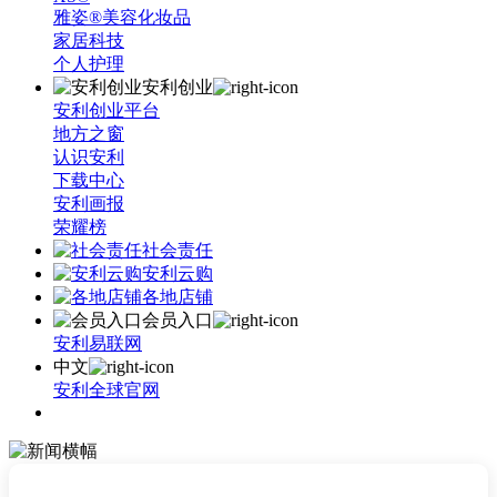
雅姿®美容化妆品
家居科技
个人护理
安利创业
安利创业平台
地方之窗
认识安利
下载中心
安利画报
荣耀榜
社会责任
安利云购
各地店铺
会员入口
安利易联网
中文
安利全球官网