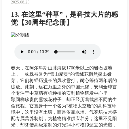
2025.08.25
13. 在这里“种草”，是科技大片的感
觉【30周年纪念册】
春天，在阿尔卑斯山脉海拔1700米以上的岩石坡地
上，一株株被誉为“雪山精灵”的雪绒花悄然探出嫩
芽，它们将经历漫长的风吹雪打，耐心等待两年后的
绽放。此刻，远在万里之外的中国无锡，安利全球首
个专注于中草药有机种植的安利植物研发中心里，一
颗同样珍贵的雪绒花种子，却正经历着截然不同的生
命旅程。它置身于一个名为“植物太空舱”的高科技环
境中，这里没有土壤，而是依靠水培、气雾培技术搭
配专属营养制剂，为植物精准供应养分；这里不见阳
光，却凭借高级定制的灯光24小时模拟适宜的光谱，