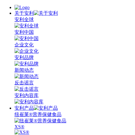
关于安利
安利全球
安利中国
企业文化
安利品牌
新闻动态
反击谣言
安利内容库
安利产品
纽崔莱®营养保健食品
XS®