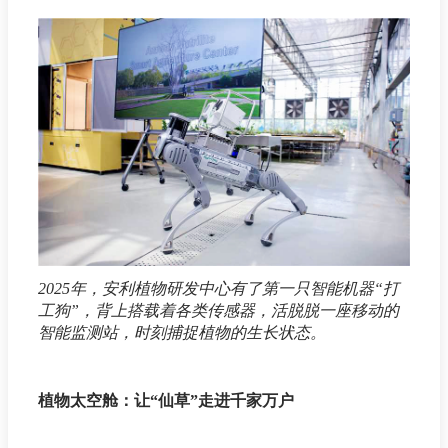
2025年，安利植物研发中心有了第一只智能机器“打
工狗”，背上搭载着各类传感器，活脱脱一座移动的
智能监测站，时刻捕捉植物的生长状态。
植物太空舱：让“仙草”走进千家万户