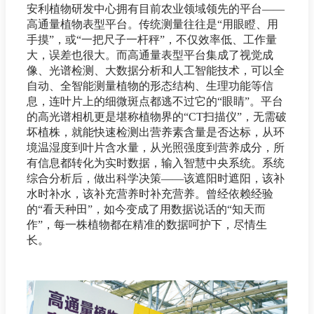
安利植物研发中心拥有目前农业领域领先的平台——
高通量植物表型平台。传统测量往往是“用眼瞪、用
手摸”，或“一把尺子一杆秤”，不仅效率低、工作量
大，误差也很大。而高通量表型平台集成了视觉成
像、光谱检测、大数据分析和人工智能技术，可以全
自动、全智能测量植物的形态结构、生理功能等信
息，连叶片上的细微斑点都逃不过它的“眼睛”。平台
的高光谱相机更是堪称植物界的“CT扫描仪”，无需破
坏植株，就能快速检测出营养素含量是否达标，从环
境温湿度到叶片含水量，从光照强度到营养成分，所
有信息都转化为实时数据，输入智慧中央系统。系统
综合分析后，做出科学决策——该遮阳时遮阳，该补
水时补水，该补充营养时补充营养。曾经依赖经验
的“看天种田”，如今变成了用数据说话的“知天而
作”，每一株植物都在精准的数据呵护下，尽情生
长。