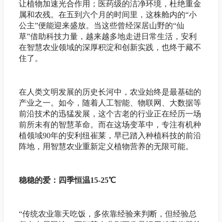
让植物加速光合作用；医药级的洁净环境，杜绝重金
属和农残。在五到六个月的时间里，这株舱内的“小
公主”便能迎来盛放。当这些曾经深居山野的“仙
草”借助科技力量，越来越多地走进日常生活，安利
在智慧农业领域的深厚积淀和创新实践，也终于藏不
住了。
在人类文明发展的历史长河中，农业始终是最基础的
产业之一。如今，随着人工智能、物联网、大数据等
前沿技术的迅猛发展，这个古老的行业正在经历一场
前所未有的智慧革命。而在这场变革中，专注有机种
植领域90年的安利纽崔莱，早已踏入种植科技的前沿
阵地，用智慧农业重新定义植物营养的无限可能。
稳稳的爱：四季恒温15-25℃
“传统农业靠天吃饭，多依靠经验来判断，但经验总