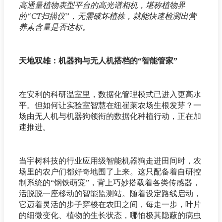
高通量植物表型平台的高光谱相机，堪称植物界
的“CT扫描仪”，无需破坏植株，就能快速检测出营
养素含量是否达标。
天地双雄：机器狗与无人机搭档的“智能管家”
在安利的科研温室里，数据化管理模式已进入更高水
平。但如何让实验室智慧在纽崔莱农场生根发芽？一
场由无人机与机器狗领衔的数据化种植行动，正在加
速推进。
当宇树科技的行业应用级智能机器狗走进田间时，农
场里的农户们都好奇地围了上来。这只配备着自研控
制系统的“钢铁萌宠”，背上巧妙搭载着各类传感器，
活脱脱一座移动的智能监测站。随着设定路线启动，
它迈着灵活的步子穿梭在农田之间，每走一步，叶片
的细微变化、植物的生长状态，哪怕极其隐蔽的病虫