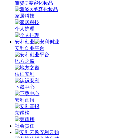
雅姿®美容化妆品
家居科技
个人护理
安利创业
安利创业平台
地方之窗
认识安利
下载中心
安利画报
荣耀榜
社会责任
安利云购