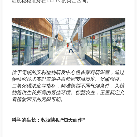
温度稳稳维持在15-25℃的黄金区间。
位于无锡的安利植物研发中心纽崔莱科研温室，通过
物联网技术实时监测并自动调节温湿度、光照强度、
二氧化碳浓度等指标，精准模拟不同气候条件，为植
物提供生长所需的最佳环境。智慧农业，正重新定义
着植物营养的无限可能。
科学的生长：数据协助“知天而作”