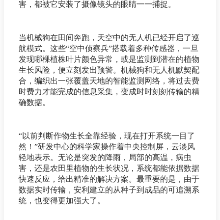
害，都被它安装了摄像镜头的眼睛一一捕捉。
当机械狗在田间奔跑，天空中的无人机已经开启了巡
航模式。这些“空中侦察兵”搭载着多种传感器，一旦
发现哪棵植株叶片颜色异常，或是监测到潜在的植物
生长风险，便立刻发出预警。机械狗和无人机默契配
合，编织出一张覆盖天地的智能监测网络，将过去费
时费力才能完成的信息采集，变成时时刻刻传输的精
确数据。
“以前判断作物生长全靠经验，现在打开系统一目了
然！”研发中心的科学家操作着中央控制屏，云淡风
轻地表示。无论是突发的降雨，局部的高温，病虫
害，还是农田里植物的生长状况，系统都能依据数据
快速反应，给出精准的解决方案。最重要的是，由于
数据实时传输，安利建立的从种子到成品的可追溯系
统，也变得更加强大了。