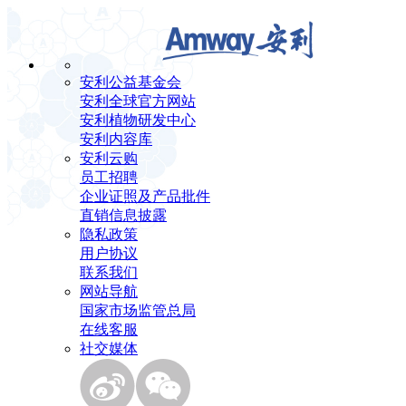
安利公益基金会
安利全球官方网站
安利植物研发中心
安利内容库
安利云购
员工招聘
企业证照及产品批件
直销信息披露
隐私政策
用户协议
联系我们
网站导航
国家市场监管总局
在线客服
社交媒体