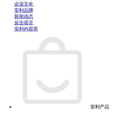
企业文化
安利品牌
新闻动态
反击谣言
安利内容库
安利产品