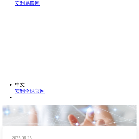
安利易联网
中文
安利全球官网
2025.08.25