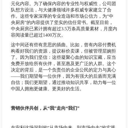
元化内容。为了确保内容的专业性与权威性，公司团
队想方设法，与大健康领域许多权威专家建立了合
作。这些专家深厚的专业造诣和市场公信力，为“中
央厨房”的内容提供了坚实的信任背书。截至目前，
中央厨房已累计拥有超过3.5万条高质量素材，月度内
容阅读量已超过1400万次。
这中间还有些有意思的插曲。比如，曾有内容付费机
构看好我们的资源，提议标价卖课，但被管理层婉拒
了。因为我们坚信：这些凝聚心血的知识宝藏，应当
免费开放给所有伙伴，甚至惠及更广泛的人群。这个
决定的背后，是一个负责任的企业公民的定力与真心
——我们期望每一位伙伴，因为有强大的后盾而充满
自信；我们更期望，通过推动知识共享，助力每一位
中国人拥抱更健康、更美好的生活。
营销伙伴共创，从“我”走向“我们”
在安利这场深刻的“从市场中来、到市场中去”的实践