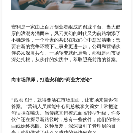
安利是一家由上百万创业者组成的创业平台。当大健
康的浪潮奔涌而来，风云变幻的时代又为前路增添了
不确定性，一个朴素的共识在我们心中愈发清晰：想
要在新的竞争环境下让事业更进一步，公司和营销伙
伴必须深度共创。一场转变就此启动，那就是向市场
深处扎根，从伙伴的实践中，萃取照亮前路的答案。
向市场拜师，打造安利的“商业方法论"
“贴地飞行，就得要活在市场里面，让市场来告诉你
答案。”营销人员赋能中心副总裁李文莉女士常把这
句话挂在嘴边。当传统直销模式面临转型升级，许多
伙伴还在探寻新路径时，总有一些伙伴，他们的增长
曲线始终亮眼。这种反差，深深吸引了管理层的目
光：他们做对了什么？成功的秘诀何在？