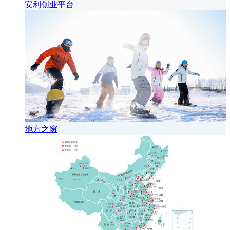
安利创业平台
地方之窗