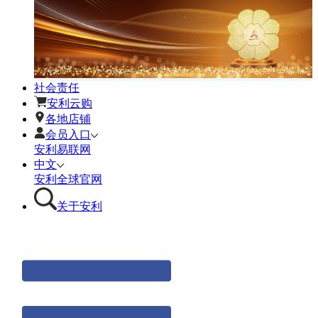
社会责任
安利云购
各地店铺
会员入口
安利易联网
中文
安利全球官网
关于安利