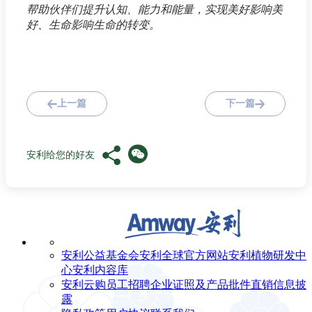
帮助伙伴们提升认知、能力和能量，实现美好影响美
好、生命影响生命的转变。
上一篇
下一篇
安利给您的好友
安利公益基金会
安利全球官方网站
安利植物研发中
心
安利内容库
安利云购
员工招聘
企业证照及产品批件
直销信息披
露