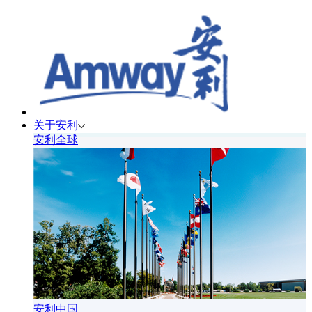
关于安利
安利全球
安利中国