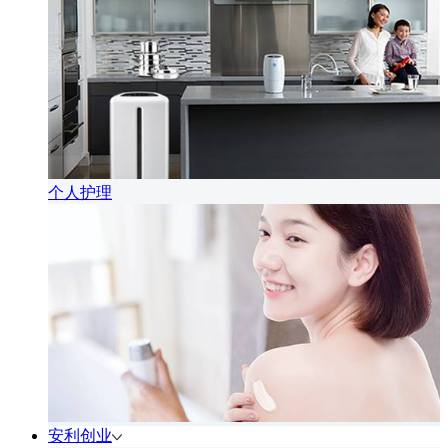
个人护理
安利创业