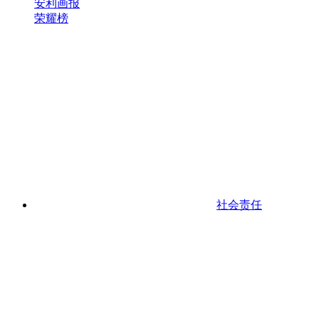
安利画报
荣耀榜
社会责任