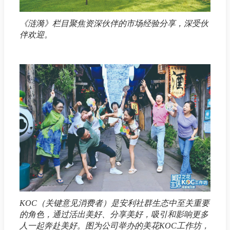
《涟漪》栏目聚焦资深伙伴的市场经验分享，深受伙
伴欢迎。
KOC（关键意见消费者）是安利社群生态中至关重要
的角色，通过活出美好、分享美好，吸引和影响更多
人一起奔赴美好。图为公司举办的美花KOC工作坊，