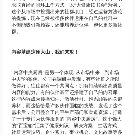
求取真经的闭环工作方式。以“大健康读书会”为例，
这个从市场中挖掘出来的社群项目，经过运营方法论
的提炼，现在已经被很多伙伴运用在自己的社群中，
不但能吸引新顾客，还能培养新伙伴，孵化更多新社
群。
内容基建这座大山，我们来攻！
“内容中央厨房”是另一个体现“从市场中来、到市场
中去”的案例。公司在调研中发现，有些社群之所以
做得好，往往都有一个共同点：拥有持续输出高质量
内容的能力。有的伙伴甚至还搭建了自己的内容库，
这些内容成为传播知识、激活社群、维系顾客的关键
养料，而这恰恰是许多伙伴面临的挑战。发现了这个
需求后，公司整合了内容生产部门和渠道资源，打造
了一个专门为伙伴服务的“内容中央厨房”。这个强大
的“百宝箱”汇集了健康知识、解决方案、生活方式、
社群运营技巧、企业实力、事业机会、文化故事等多