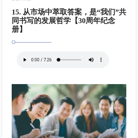
15. 从市场中萃取答案，是“我们”共
同书写的发展哲学【30周年纪念
册】