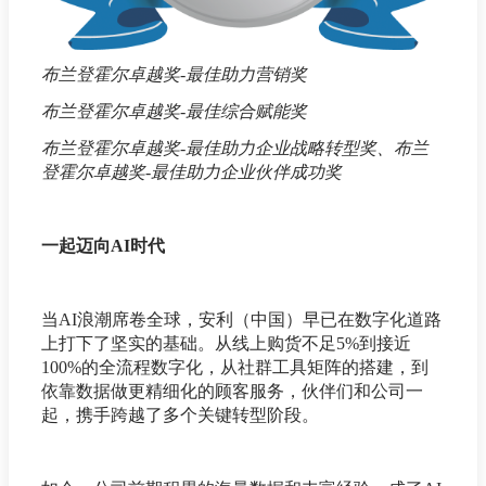
布兰登霍尔卓越奖-最佳助力营销奖
布兰登霍尔卓越奖-最佳综合赋能奖
布兰登霍尔卓越奖-最佳助力企业战略转型奖、布兰
登霍尔卓越奖-最佳助力企业伙伴成功奖
一起迈向AI时代
当AI浪潮席卷全球，安利（中国）早已在数字化道路
上打下了坚实的基础。从线上购货不足5%到接近
100%的全流程数字化，从社群工具矩阵的搭建，到
依靠数据做更精细化的顾客服务，伙伴们和公司一
起，携手跨越了多个关键转型阶段。