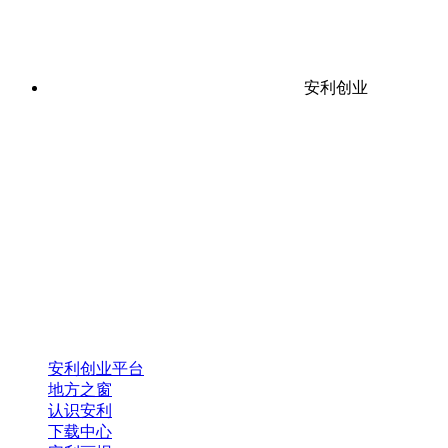
安利创业
安利创业平台
地方之窗
认识安利
下载中心