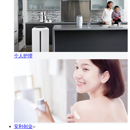
个人护理
安利创业