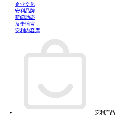
企业文化
安利品牌
新闻动态
反击谣言
安利内容库
安利产品