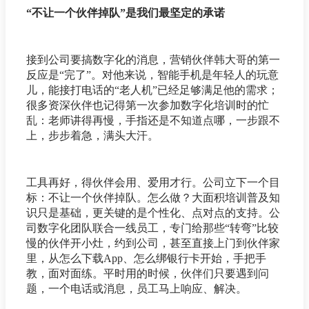
“不让一个伙伴掉队”是我们最坚定的承诺
接到公司要搞数字化的消息，营销伙伴韩大哥的第一
反应是“完了”。对他来说，智能手机是年轻人的玩意
儿，能接打电话的“老人机”已经足够满足他的需求；
很多资深伙伴也记得第一次参加数字化培训时的忙
乱：老师讲得再慢，手指还是不知道点哪，一步跟不
上，步步着急，满头大汗。
工具再好，得伙伴会用、爱用才行。公司立下一个目
标：不让一个伙伴掉队。怎么做？大面积培训普及知
识只是基础，更关键的是个性化、点对点的支持。公
司数字化团队联合一线员工，专门给那些“转弯”比较
慢的伙伴开小灶，约到公司，甚至直接上门到伙伴家
里，从怎么下载App、怎么绑银行卡开始，手把手
教，面对面练。平时用的时候，伙伴们只要遇到问
题，一个电话或消息，员工马上响应、解决。