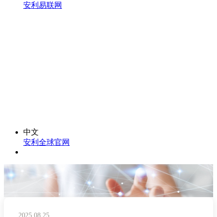
安利易联网
中文
安利全球官网
2025.08.25