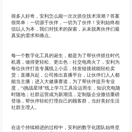
很多人好奇，安利怎么能一次次抓住技术浪潮？答案
很简单：一切源于伙伴，一切为了伙伴！安利始终相
信以人为本，我们对技术的探索，从未脱离伙伴们最
真实的需求和痛点。
每一个数字化工具的诞生，都是为了帮伙伴抓住时代
机遇，做得更轻松、更出色：社交电商火了，安利为
每位伙伴打造专属线上小店，转发链接就能轻松卖
货；直播兴起，公司推出直播平台，让伙伴们人人都
能当主播；进入大健康赛道，为了帮伙伴提升专业
度，“i挑战星球”线上学习工具应运而生，知识充电随
时随地；社群运营成为新潮流，定制版企业微信重磅
登场，帮伙伴轻松打理自己的顾客群，当好美好生活
社群主理人。
在这个持续精进的过程中，安利的数字化团队始终坚