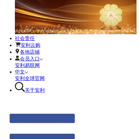
社会责任
安利云购
各地店铺
会员入口
安利易联网
中文
安利全球官网
关于安利