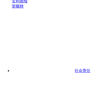
安利画报
荣耀榜
社会责任