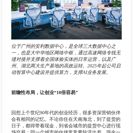
位于广州的安利数据中心，是全球三大数据中心之
一，也是大中华地区网络中枢，通过高速网络专线无
缝对接并支撑着全国体验实体的日常运营，以及广
州、湖北两大生产基地的高效运转。2025年起公司启
动智算中心建设并提供算力，支撑AI业务发展。
前瞻性布局，让创业“10倍容易”
回想上个世纪90年代的创业经历，很多资深营销伙伴
会有相同的记忆。不论你住在天南海北，到了提货的
日子，都得带着现金，到省会城市的提货中心进行现
场交易；同一个城市的伙伴常常要轮流出差，现金一