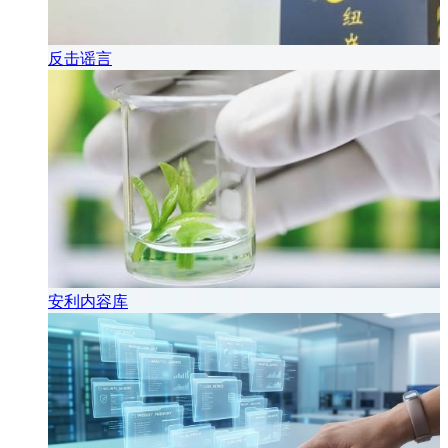
反击谣言
安利内容库