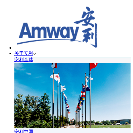
关于安利
安利全球
安利中国