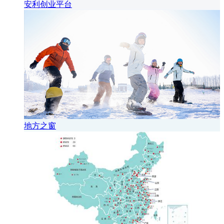
安利创业平台
地方之窗