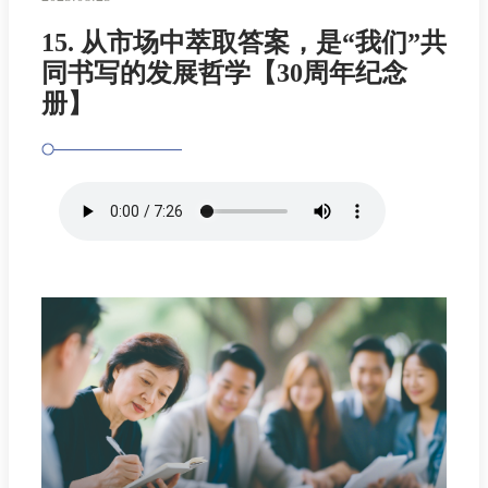
15. 从市场中萃取答案，是“我们”共
同书写的发展哲学【30周年纪念
册】