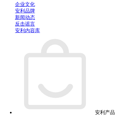
企业文化
安利品牌
新闻动态
反击谣言
安利内容库
安利产品