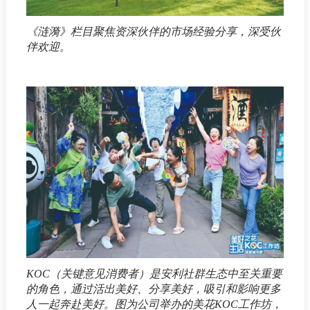
《涟漪》栏目聚焦资深伙伴的市场经验分享，深受伙
伴欢迎。
KOC（关键意见消费者）是安利社群生态中至关重要
的角色，通过活出美好、分享美好，吸引和影响更多
人一起奔赴美好。图为公司举办的美花KOC工作坊，