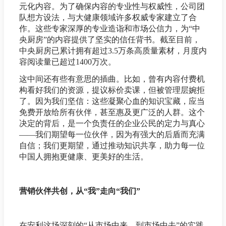
元化内容。为了确保内容的专业性与权威性，公司团
队想方设法，与大健康领域许多权威专家建立了合
作。这些专家深厚的专业造诣和市场公信力，为“中
央厨房”的内容提供了坚实的信任背书。截至目前，
中央厨房已累计拥有超过3.5万条高质量素材，月度内
容阅读量已超过1400万次。
这中间还有些有意思的插曲。比如，曾有内容付费机
构看好我们的资源，提议标价卖课，但被管理层婉拒
了。因为我们坚信：这些凝聚心血的知识宝藏，应当
免费开放给所有伙伴，甚至惠及更广泛的人群。这个
决定的背后，是一个负责任的企业公民的定力与真心
——我们期望每一位伙伴，因为有强大的后盾而充满
自信；我们更期望，通过推动知识共享，助力每一位
中国人拥抱更健康、更美好的生活。
营销伙伴共创，从“我”走向“我们”
在安利这场深刻的“从市场中来、到市场中去”的实践