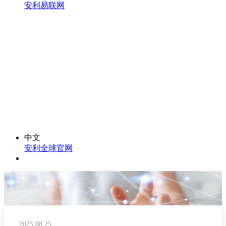
安利易联网
中文
安利全球官网
2025.08.25