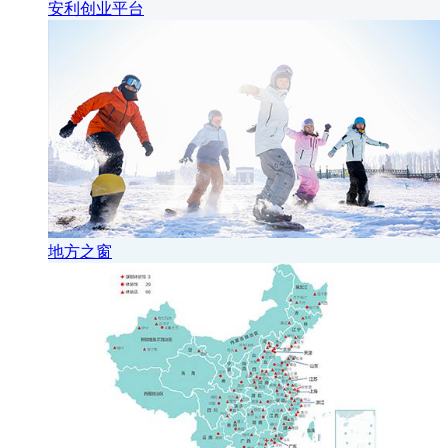
安利创业平台
地方之窗