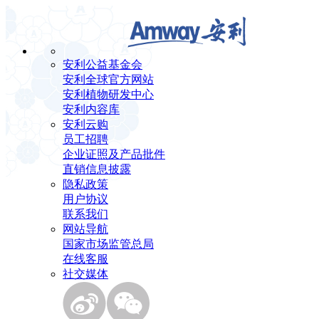
安利公益基金会
安利全球官方网站
安利植物研发中心
安利内容库
安利云购
员工招聘
企业证照及产品批件
直销信息披露
隐私政策
用户协议
联系我们
网站导航
国家市场监管总局
在线客服
社交媒体