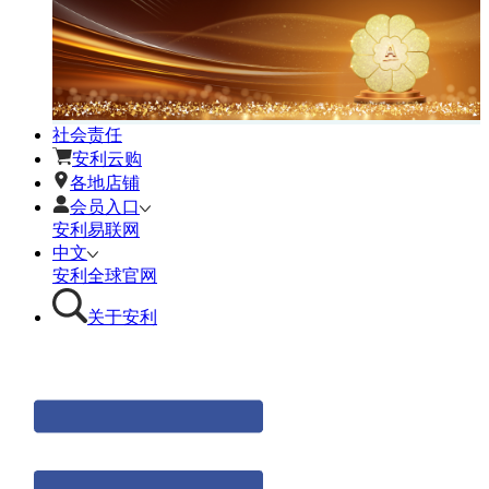
社会责任
安利云购
各地店铺
会员入口
安利易联网
中文
安利全球官网
关于安利