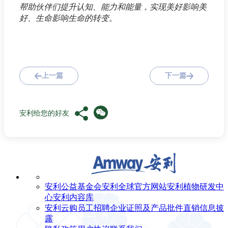
帮助伙伴们提升认知、能力和能量，实现美好影响美
好、生命影响生命的转变。
上一篇
下一篇
安利给您的好友
安利公益基金会
安利全球官方网站
安利植物研发中
心
安利内容库
安利云购
员工招聘
企业证照及产品批件
直销信息披
露