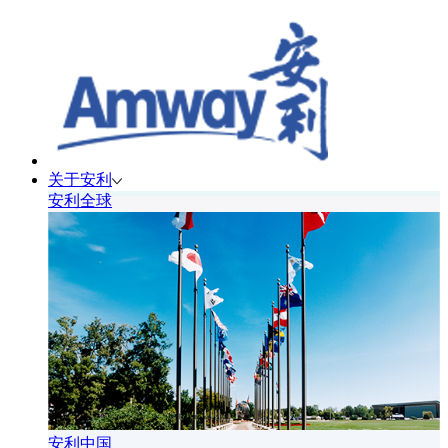
关于安利
安利全球
安利中国