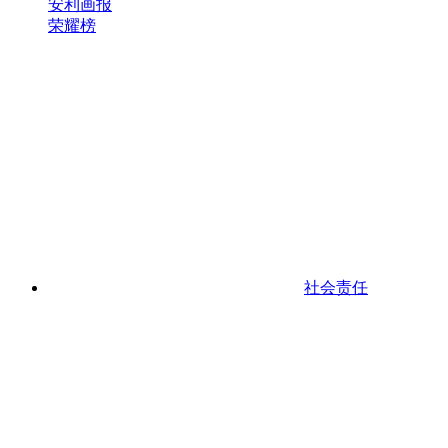
安利画报
荣耀榜
社会责任