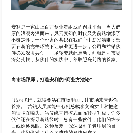
安利是一家由上百万创业者组成的创业平台。当大健
康的浪潮奔涌而来，风云变幻的时代又为前路增添了
不确定性，一个朴素的共识在我们心中愈发清晰：想
要在新的竞争环境下让事业更进一步，公司和营销伙
伴必须深度共创。一场转变就此启动，那就是向市场
深处扎根，从伙伴的实践中，萃取照亮前路的答案。
向市场拜师，打造安利的“商业方法论"
“贴地飞行，就得要活在市场里面，让市场来告诉你
答案。”营销人员赋能中心副总裁李文莉女士常把这
句话挂在嘴边。当传统直销模式面临转型升级，许多
伙伴还在探寻新路径时，总有一些伙伴，他们的增长
曲线始终亮眼。这种反差，深深吸引了管理层的目
光：他们做对了什么？成功的秘诀何在？