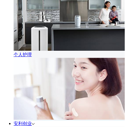
个人护理
安利创业