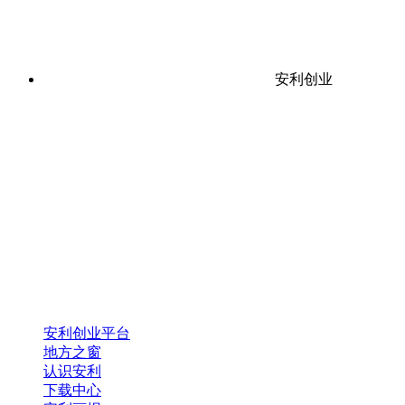
安利创业
安利创业平台
地方之窗
认识安利
下载中心