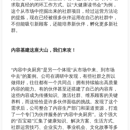
求取真经的闭环工作方式。以“大健康读书会”为例，
这个从市场中挖掘出来的社群项目，经过运营方法论
的提炼，现在已经被很多伙伴运用在自己的社群中，
不但能吸引新顾客，还能培养新伙伴，孵化更多新社
群。
内容基建这座大山，我们来攻！
“内容中央厨房”是另一个体现“从市场中来、到市场
中去”的案例。公司在调研中发现，有些社群之所以
做得好，往往都有一个共同点：拥有持续输出高质量
内容的能力。有的伙伴甚至还搭建了自己的内容库，
这些内容成为传播知识、激活社群、维系顾客的关键
养料，而这恰恰是许多伙伴面临的挑战。发现了这个
需求后，公司整合了内容生产部门和渠道资源，打造
了一个专门为伙伴服务的“内容中央厨房”。这个强大
的“百宝箱”汇集了健康知识、解决方案、生活方式、
社群运营技巧、企业实力、事业机会、文化故事等多