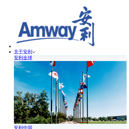
关于安利
安利全球
安利中国