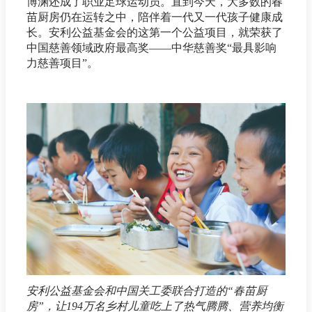
博渊还成了职业足球运动员。直到今天，大多数的春
苗厨房仍在运转之中，陪伴着一代又一代孩子健康成
长。安利公益基金会的这第一个公益项目，就荣获了
中国慈善领域政府最高奖——中华慈善奖“最具影响
力慈善项目”。
安利公益基金会和中国关工委联合打造的“春苗厨
房”，让194万名乡村儿童吃上了热气腾腾、营养均衡