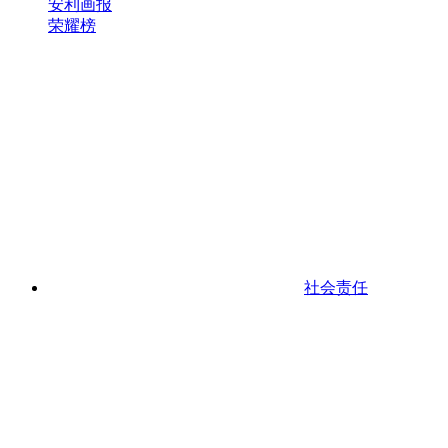
安利画报
荣耀榜
社会责任