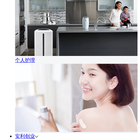
个人护理
安利创业