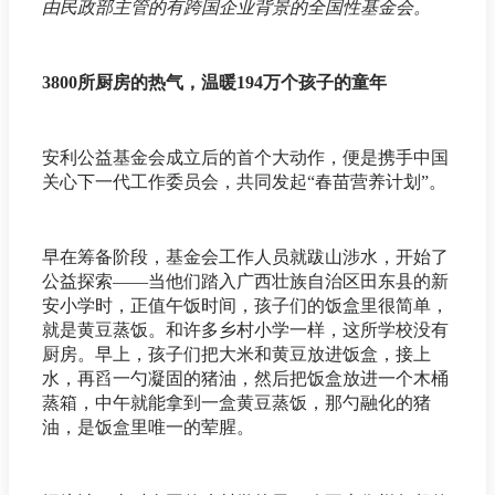
由民政部主管的有跨国企业背景的全国性基金会。
3800所厨房的热气，温暖194万个孩子的童年
安利公益基金会成立后的首个大动作，便是携手中国
关心下一代工作委员会，共同发起“春苗营养计划”。
早在筹备阶段，基金会工作人员就跋山涉水，开始了
公益探索——当他们踏入广西壮族自治区田东县的新
安小学时，正值午饭时间，孩子们的饭盒里很简单，
就是黄豆蒸饭。和许多乡村小学一样，这所学校没有
厨房。早上，孩子们把大米和黄豆放进饭盒，接上
水，再舀一勺凝固的猪油，然后把饭盒放进一个木桶
蒸箱，中午就能拿到一盒黄豆蒸饭，那勺融化的猪
油，是饭盒里唯一的荤腥。