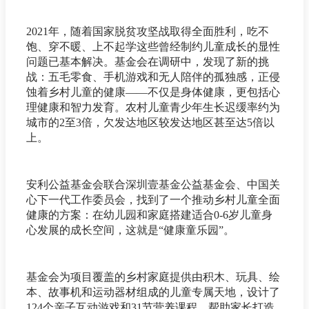
2021年，随着国家脱贫攻坚战取得全面胜利，吃不
饱、穿不暖、上不起学这些曾经制约儿童成长的显性
问题已基本解决。基金会在调研中，发现了新的挑
战：五毛零食、手机游戏和无人陪伴的孤独感，正侵
蚀着乡村儿童的健康——不仅是身体健康，更包括心
理健康和智力发育。农村儿童青少年生长迟缓率约为
城市的2至3倍，欠发达地区较发达地区甚至达5倍以
上。
安利公益基金会联合深圳壹基金公益基金会、中国关
心下一代工作委员会，找到了一个推动乡村儿童全面
健康的方案：在幼儿园和家庭搭建适合0-6岁儿童身
心发展的成长空间，这就是“健康童乐园”。
基金会为项目覆盖的乡村家庭提供由积木、玩具、绘
本、故事机和运动器材组成的儿童专属天地，设计了
124个亲子互动游戏和31节营养课程，帮助家长打造