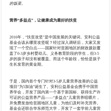
的饭菜。
营养“多益点”，让健康成为最好的扶贫
2016年，“扶贫攻坚”是中国发展的关键词。安利公益
基金会该从哪里攻坚呢？经过深入调研后，大家又发
现了一个空白点——国家针对贫困地区的财政拨款覆
盖了0-3岁乡村婴幼儿、义务教育阶段的学生，但3-5
岁的孩子却没有被覆盖。而这个年龄段，恰恰是孩子
生长发育的黄金期。
于是，国内首个专门针对3-5岁儿童营养改善的公益
项目“为5加油”诞生了。安利公益基金会携手中国营
养学会，开发了国内第一个基于新国标、获得生产许
可证的公益营养产品——“多益点”儿童营养咀嚼片，
并免费发放给贫困地区儿童，为他们及时补充营养。
基金会还联合华东师范大学，开发了一套学前儿童营