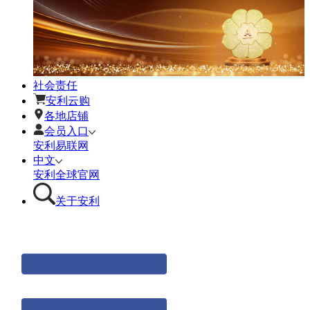
社会责任
安利云购
各地店铺
会员入口
安利易联网
中文
安利全球官网
关于安利