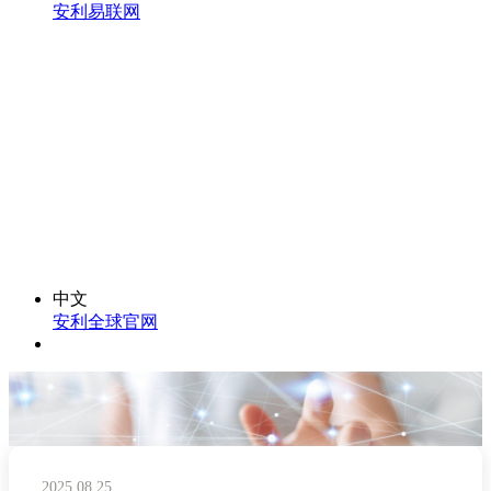
安利易联网
中文
安利全球官网
2025.08.25