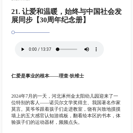
21. 让爱和温暖，始终与中国社会发
展同步【30周年纪念册】
仁爱是事业的根本——理查·狄维士
2024年7月的一天，河北涿州金太阳幼儿园迎来了一
位特别的客人——诺贝尔文学奖得主、我国著名作家
莫言。莫爷爷跟着孩子们走进教室，饶有兴致地摸摸
墙上的五大感官认知游戏板，翻看绘本区的书本，体
验孩子们的运动器材，频频点头。