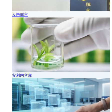
反击谣言
安利内容库