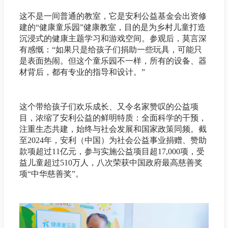
这不是一间普通的教室，它是安利公益基金会出资修
建的“健康童乐园”健康教室，目的是为乡村儿童打造
沉浸式的健康主题学习和游戏空间。参观后，莫言深
有感慨：“如果只是给孩子们捐助一些玩具，可能只
是表面热闹。但这个童乐园不一样，所有的设备、器
材背后，都有专业的指导和设计。”
这个带给孩子们欢乐成长、又令名家赞叹的公益项
目，浓缩了安利公益的鲜明特质：全面科学的干预，
注重生态共建，始终与社会发展和国家政策同频。截
至2024年，安利（中国）为社会公益事业捐赠、赞助
款项超过11亿元，参与实施公益项目超17,000项，受
益儿童超过510万人，八次荣获中国政府最高慈善奖
项“中华慈善奖”。