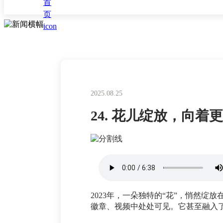
2025.08.25
24. 花儿绽放，向
2023年，一朵独特的“花”，悄然
徽章、视频中处处可见。它甚至融入