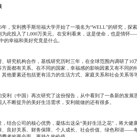
根
16年，安利携手斯坦福大学开始了一项名为“WELL”的研究，
为此投入了1,000万美元。在安利看来，这是使命，也是情怀
心中的幸福和美好究竟是什么。
府、研究机构合作，基线研究历时三年，在全球范围内调研了10
等方面都有关系。在不同的国家，幸福感的影响因素又有不同的
，其他要素还包括更有活力的生活方式、家庭关系和社会关系等
中的安利（中国）再次研究了这份报告，从中看到了一条新的发展
国人不断提升的美好生活需求，安利能做的还有很多。
发，结合公司的核心优势，凝练出这朵“美好生活之花”，将大健
康、良好关系、财务保障、个人成长、社会价值、绿色和谐——
消费者的更全面、更持久的价值。