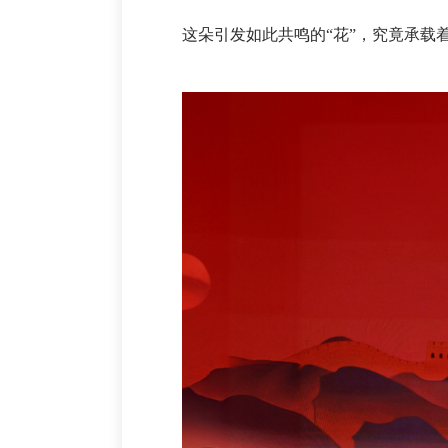
这朵引发如此共鸣的“花”，究竟承载