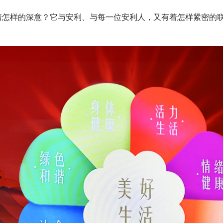
着怎样的深意？它与安利、与每一位安利人，又有着怎样紧密的