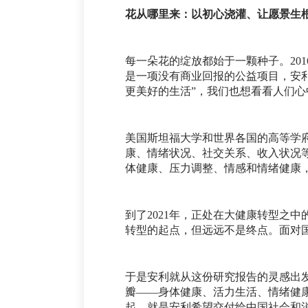
花从哪里来：以初心浇灌、让愿景生
每一朵花的绽放都始于一颗种子。20
是一项没有商业回报的公益项目，安利
更美好的生活”，我们也想看看人们
美国斯坦福大学和世界各国的高等学
康、情绪状况、社交关系、收入状况
体健康、压力调整、情感和情绪健康
到了2021年，正处在大健康转型之
转型的起点，但远远不是终点。面对
于是安利就从这份研究报告的灵感出
瓣——身体健康、活力生活、情绪健
起，就是安利希望交付给中国社会和