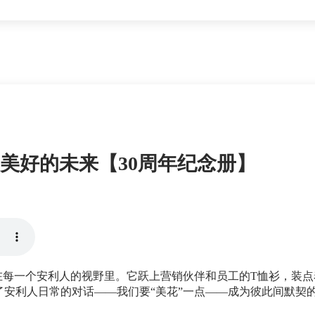
着更美好的未来【30周年纪念册】
绽放在每一个安利人的视野里。它跃上营销伙伴和员工的T恤衫，装
了安利人日常的对话——我们要“美花”一点——成为彼此间默契