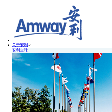
关于安利
安利全球