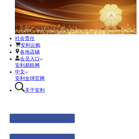
社会责任
安利云购
各地店铺
会员入口
安利易联网
中文
安利全球官网
关于安利