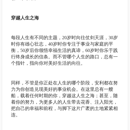
穿越人生之海
每段人生有不同的主题，20岁时向往仗剑天涯，30岁
时你有雄心壮志，40岁时你专注于事业与家庭的平
衡，50岁后你领悟幸福生活的真谛，60岁时你乐于践
行终身成长的信条。而不管哪个人生的路口，总有一
个指针，指向你对美好生活的向往。
同样，不管是你正处在人生的哪个阶段，安利都在努
力为你创造兑现美好的事业机会。在这里总有一艘
船，载着任何时期的你，穿越这人生之海；甚至，随
着你的努力，为更多人的人生带去花香、注入阳光，
把自己的幸福和前程，与脚下这片广袤的土地紧紧相
连。