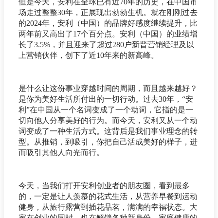
但是今天，安利在全球已有近70年的历史，在中国市
场走过整整30年，正展现出勃勃生机。就在刚刚过去
的2024年，安利（中国）的品牌好感度继续提升，比
两年前又高出了17个百分点。安利（中国）的业绩增
长了3.5%，并且迎来了超过280户新晋营销经理及以
上营销伙伴，创下了近10年来的新高峰。
是什么让这份事业穿越时间的周期，而且越来越好？
是你为美好生活所付出的一切行动。过去30年，“安
利”在中国从一个名词变成了一个动词，它指的是一
切向他人分享美好的行为。而今天，安利又从一个动
词变成了一种生活方式。这背后是我们事业理念的转
型。从推销，到吸引，你把自己活成美好的样子，进
而吸引其他人向光而行。
今天，当我们打开安利创业者的朋友圈，看到最多
的，一定是让人羡慕的花式生活，从营养早餐到运动
健身，从旅行露营到插花品茗，满满的幸福状态。大
家在创业的同时，也在解锁各种新身份，家庭健康的