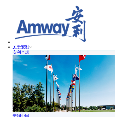
关于安利
安利全球
安利中国