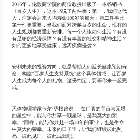
2016年，伦敦商学院的两位教授出版了一本畅销书
《百岁人生》，这本书说了两件事：第一，我们这代
人，注定会迎来人均寿命100岁的那天；第二件事比
第一件更重要，当我们面对跨越百岁的生命，现有的
人生规划都要重新安排。每一个人该如何生活？有没
有足够的经济保障？有没有丰富的社交和精神生活？
如何更多地享受健康，远离疾病侵袭？
安利未来的投资方向，就是帮助人们延长健康预期寿
命、构建“百岁人生支持系统”这个具体领域，让百岁
人生成为每个人的礼物。这份约定，要等你来一起完
成。
天体物理学家卡尔·萨根曾说：“在广袤的宇宙与无垠
的星空中，能与你共享一颗星球，是我莫大的荣
幸。”同样，能与你共赴一场30年的事业，也是生命
中莫大的荣幸。未来的日子里，让我们继续彼此照
亮、彼此见证、彼此成就吧。