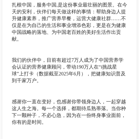
扎根中国，服务中国,是这份事业最壮丽的图景。在今
天的安利，伙伴们每天做这样的事情：帮助身边人提
升健康素养，推广营养早餐，运营大健康社群……不
仅是在为自己的生活和事业增添色彩，更是在为健康
中国战略的落地、为中国老百姓的美好生活作出贡
献。
我们的伙伴中，目前有超过7万人成为了中国营养学
会认证的营养健康顾问，带动190万人在“i挑战星
球”上打卡（数据截至2025年6月），把健康知识普及
到千家万户。
感谢你一直在变好，也感谢你带领身边人，一起穿越
这人生之海。每一个选择，都期待瓜熟蒂落。当你种
下一颗种子，不必心急，因为在一份终身事业面前，
你有的是时间。