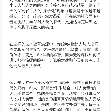
小，人与人之间的社会连接也变得越来越弱。到了今
天的AI时代，人的“原子化”现象（也就是个体越来越
孤立、分散、疏离）愈发凸显，正在成为社会面临的
普遍挑战。而AI对人类的替代，更如达摩克里斯之
剑，高悬于无数人的头顶。
在这样的技术变革洪流中，你始终相信“人与人之间
需要真实的连接”。这份信念是如此珍贵，而坚守这
份信念，更是一种难得的睿智。因为无论科技如何演
进，那些温暖的眼神、真诚的对话和心灵的共鸣，永
远无法被算法替代。
这几年，有一个技术预言广为流传，未来不被技术替
代的只有一种人，那就是“手眼结合，对人负责”的
人。手眼结合，指的是需要走近、观察、接触真实的
人；对人负责，指的是你能真真切切地帮助他人完成
一次变好的闭环。是的，这正是过去30年来，每一个
你都在做的，也是未来无限的时间中，每一个你将要