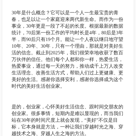
30年是什么概念？它可以是一个人一生最宝贵的青
春，也足以让一个家庭迎来两代新生命。而作为一份
事业，30年更是一段了不起的长度。根据最新的数据
统计，70后第一份工作的平均时长是4年，80后是3年
半，而90后只有19个月。能让一个人夜以继日地守望
10年、20年、30年，只有一个理由，那就是对美好生
活的信念。截止到2025年，我们很荣幸地收获了数百
万伙伴的信任。他们每个人都和你一样，热爱生活，
热爱事业，通过每一天的努力，推动成千上万人改变
生活理念、改善生活方式，帮助人们过上更健康、更
美好的生活。感谢你选择安利，感谢你选择成为这个
时代的美好生活创业家。
是的，创业家，心怀美好生活信念、跟时间交朋友的
创业家。很多事情，短期内是难以显现的，而当我们
站在30年的时间尺度上就会发现，“美好”不仅是目
标，它本身就是方法，一种让我们穿越时光之海、穿
越技术之海、穿越人生之海的方法。