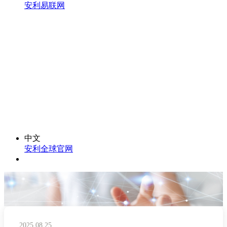
安利易联网
中文
安利全球官网
2025.08.25