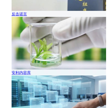
反击谣言
安利内容库