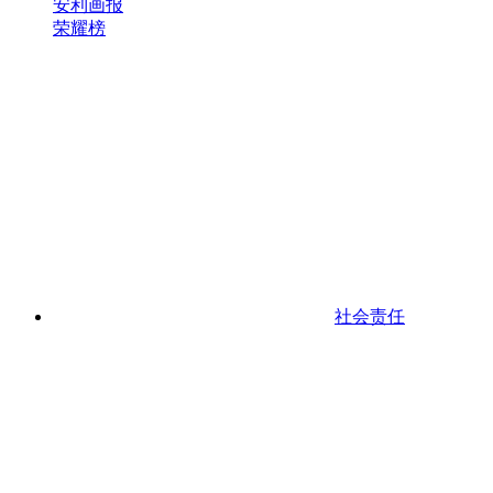
安利画报
荣耀榜
社会责任