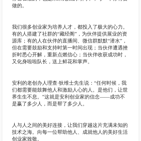
做的。
我们很多创业家为培养人才，都投入了极大的心力。
有的人搭建了社群的“藏经阁”，为伙伴提供展业的资
源库；有的人在伙伴的直播间、微信群默默“潜水”，
但在需要鼓励和支持时第一时间出现；当伙伴遭遇挫
折时悉心开解，重新点燃信心；当伙伴收获成功时，
又化身啦啦队长，送上鲜花和掌声。
安利的老创办人理查·狄维士先生说：“任何时候，我
们都需要能鼓舞他人和激励人心的人。是他们，让世
界生生不息。”这就是安利创业家的信念——成功不
是赢了多少人，而是帮了多少人。
人与人之间的美好连接，让我们穿越这片充满未知的
技术之海。向每一位帮助他人、成就他人的美好生活
创业家致敬。