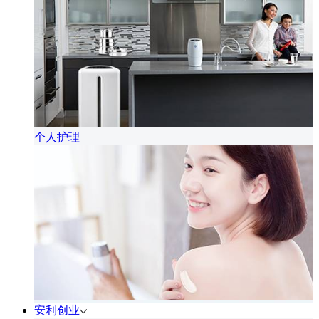
个人护理
安利创业