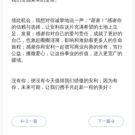
借此机会，我想对你诚挚地说一声：“谢谢！”感谢你
的信赖与选择，让安利在这片充满希望的土地上立
足、发展；感谢你对自己的爱与责任，成就了更好的
自己，也激起圈圈涟漪，影响和激励着更多人的生命
旅程；感谢你和安利一起谱写商业向善的传奇，笃行
公益，播撒爱心，让这份事业的价值，进入更宽广的
疆域。
没有你，便没有今天值得我们骄傲的安利；因为有
你，未来可期，让我们携手共赴新一程的美好！
上一篇
下一篇