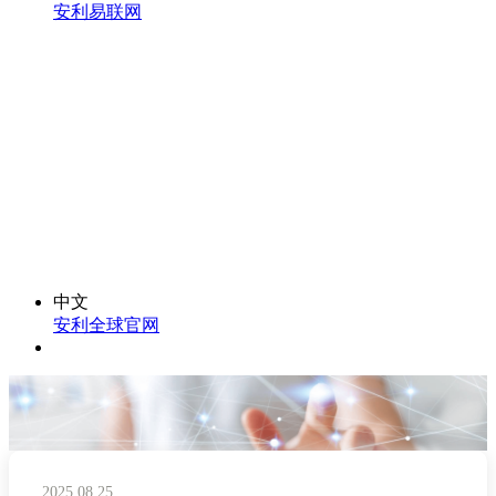
安利易联网
中文
安利全球官网
2025.08.25