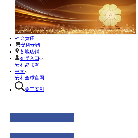
社会责任
安利云购
各地店铺
会员入口
安利易联网
中文
安利全球官网
关于安利