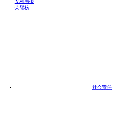
安利画报
荣耀榜
社会责任