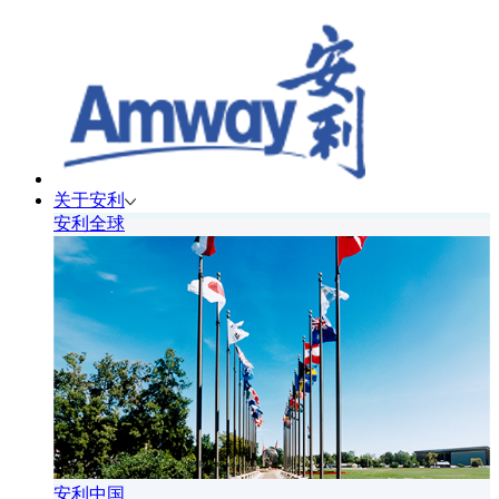
关于安利
安利全球
安利中国