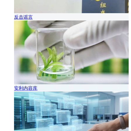
反击谣言
安利内容库