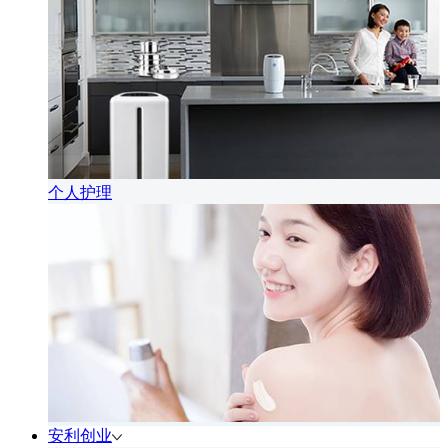
个人护理
安利创业