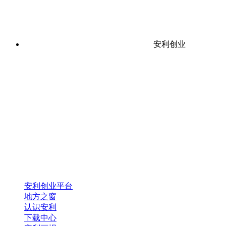
安利创业
安利创业平台
地方之窗
认识安利
下载中心