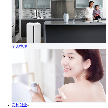
个人护理
安利创业