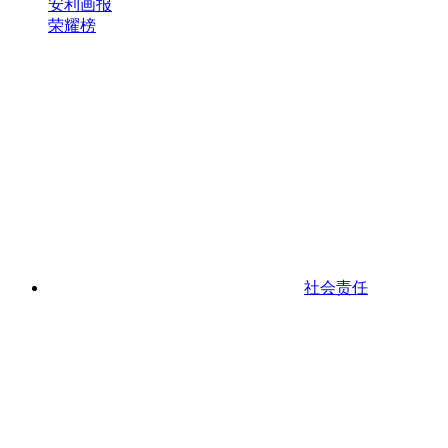
安利画报
荣耀榜
社会责任