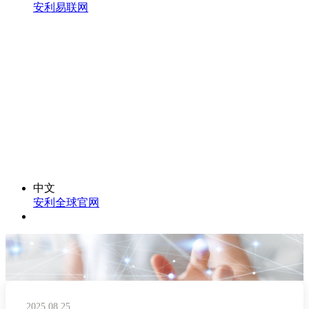
安利易联网
中文
安利全球官网
2025.08.25