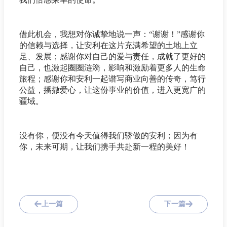
借此机会，我想对你诚挚地说一声：“谢谢！”感谢你
的信赖与选择，让安利在这片充满希望的土地上立
足、发展；感谢你对自己的爱与责任，成就了更好的
自己，也激起圈圈涟漪，影响和激励着更多人的生命
旅程；感谢你和安利一起谱写商业向善的传奇，笃行
公益，播撒爱心，让这份事业的价值，进入更宽广的
疆域。
没有你，便没有今天值得我们骄傲的安利；因为有
你，未来可期，让我们携手共赴新一程的美好！
上一篇
下一篇