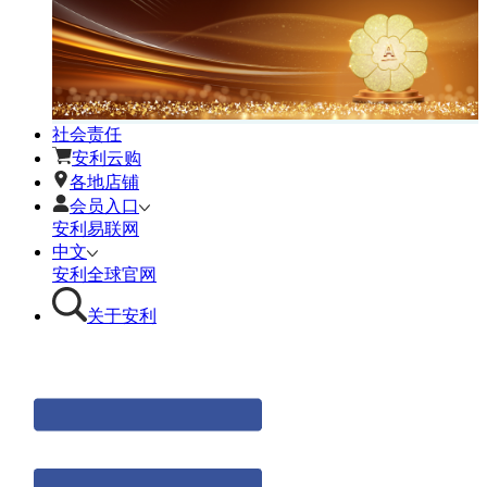
社会责任
安利云购
各地店铺
会员入口
安利易联网
中文
安利全球官网
关于安利