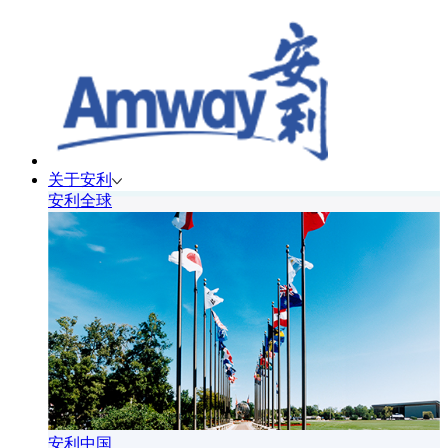
关于安利
安利全球
安利中国