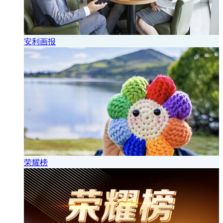
安利画报
荣耀榜