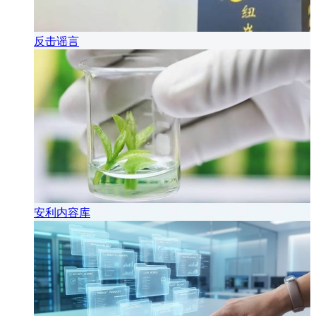
反击谣言
安利内容库