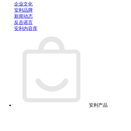
企业文化
安利品牌
新闻动态
反击谣言
安利内容库
安利产品