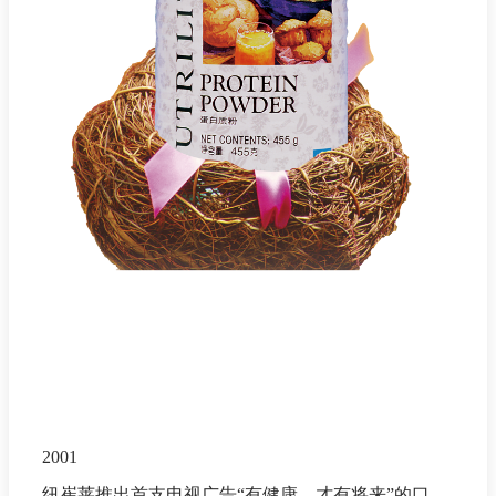
2001
纽崔莱推出首支电视广告“有健康，才有将来”的口