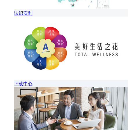
认识安利
下载中心