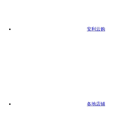
安利云购
各地店铺