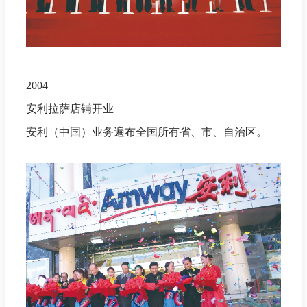
2004
安利拉萨店铺开业
安利（中国）业务遍布全国所有省、市、自治区。