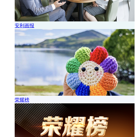
安利画报
荣耀榜