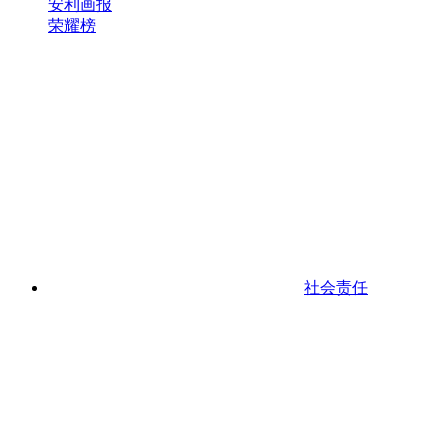
安利画报
荣耀榜
社会责任