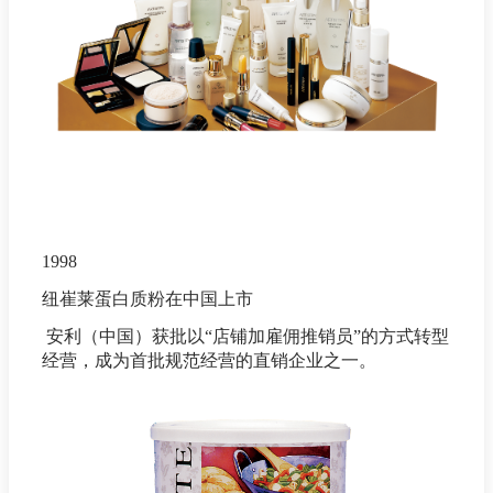
1998
纽崔莱蛋白质粉在中国上市
安利（中国）获批以“店铺加雇佣推销员”的方式转型
经营，成为首批规范经营的直销企业之一。