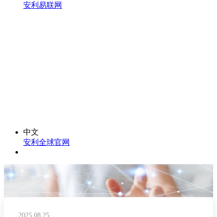
安利易联网
中文
安利全球官网
2025.08.25