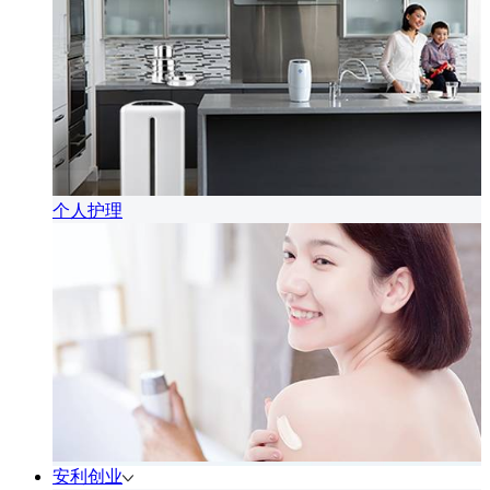
个人护理
安利创业