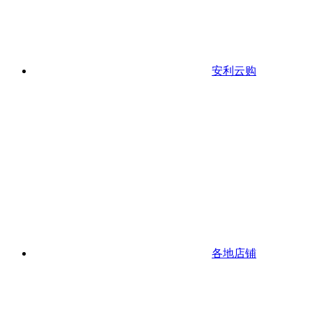
安利云购
各地店铺