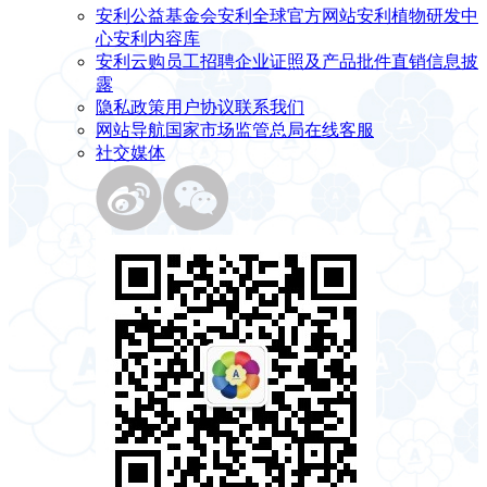
安利公益基金会
安利全球官方网站
安利植物研发中
心
安利内容库
安利云购
员工招聘
企业证照及产品批件
直销信息披
露
隐私政策
用户协议
联系我们
网站导航
国家市场监管总局
在线客服
社交媒体