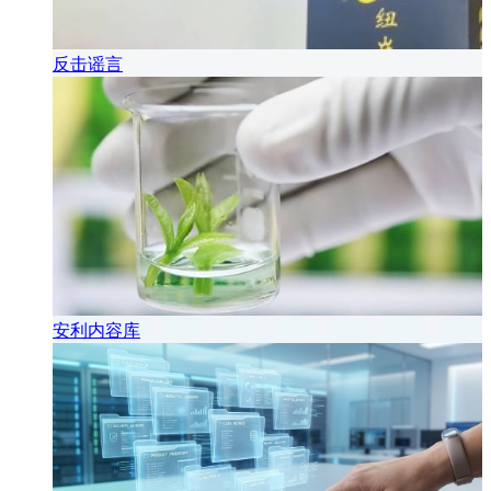
反击谣言
安利内容库