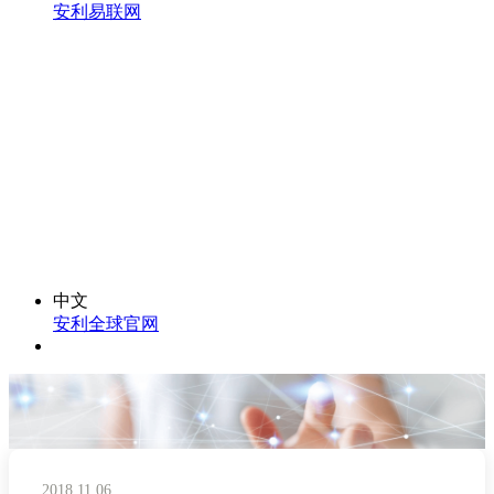
安利易联网
中文
安利全球官网
2018.11.06