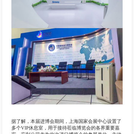
据了解，本届进博会期间，上海国家会展中心设置了
多个VIP休息室，用于接待莅临博览会的各界重要嘉