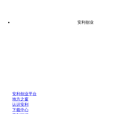
安利创业
安利创业平台
地方之窗
认识安利
下载中心