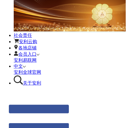
社会责任
安利云购
各地店铺
会员入口
安利易联网
中文
安利全球官网
关于安利