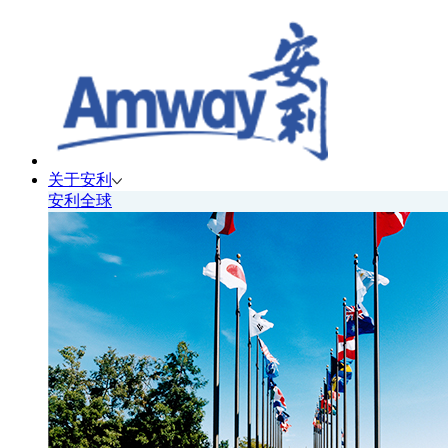
关于安利
安利全球