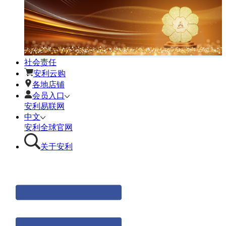
社会责任
安利云购
各地店铺
会员入口
安利易联网
中文
安利全球官网
关于安利