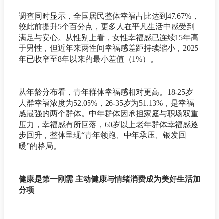
调查同时显示，全国居民整体幸福占比达到47.67%，
较此前提升5个百分点，更多人在平凡生活中感受到
满足与安心。从性别上看，女性幸福感已连续15年高
于男性，但近年来两性间幸福感差距持续缩小，2025
年已收窄至8年以来的最小差值（1%）。
从年龄分布看，青年群体幸福感相对更高。18-25岁
人群幸福浓度为52.05%，26-35岁为51.13%，是幸福
感最强的两个群体。中年群体因承担家庭与职场双重
压力，幸福感有所回落，60岁以上老年群体幸福感逐
步回升，整体呈现“青年领跑、中年承压、银发回
暖”的格局。
健康是第一刚需 主动健康与情绪消费成为美好生活加
分项