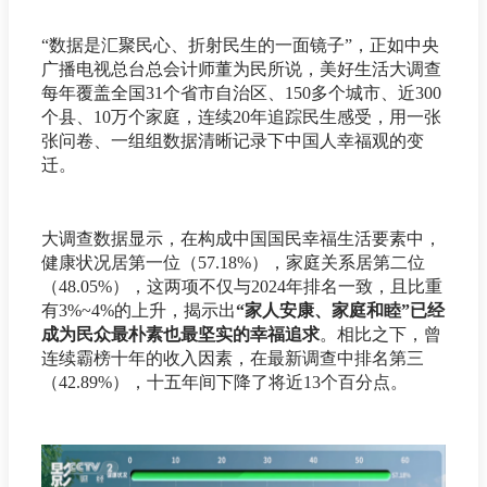
“数据是汇聚民心、折射民生的一面镜子”，正如中央
广播电视总台总会计师董为民所说，美好生活大调查
每年覆盖全国31个省市自治区、150多个城市、近300
个县、10万个家庭，连续20年追踪民生感受，用一张
张问卷、一组组数据清晰记录下中国人幸福观的变
迁。
大调查数据显示，在构成中国国民幸福生活要素中，
健康状况居第一位（57.18%），家庭关系居第二位
（48.05%），这两项不仅与2024年排名一致，且比重
有3%~4%的上升，揭示出
“家人安康、家庭和睦”已经
成为民众最朴素也最坚实的幸福追求
。相比之下，曾
连续霸榜十年的收入因素，在最新调查中排名第三
（42.89%），十五年间下降了将近13个百分点。