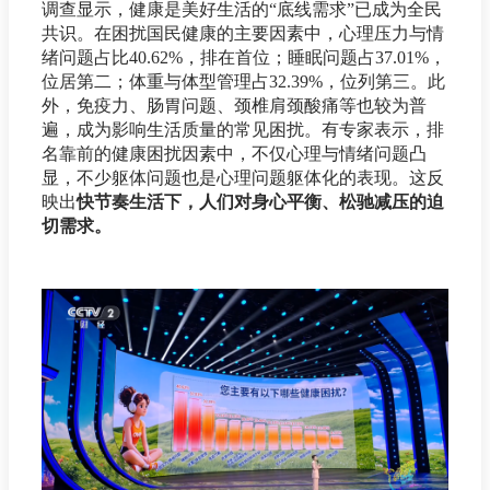
调查显示，健康是美好生活的“底线需求”已成为全民
共识。在困扰国民健康的主要因素中，心理压力与情
绪问题占比40.62%，排在首位；睡眠问题占37.01%，
位居第二；体重与体型管理占32.39%，位列第三。此
外，免疫力、肠胃问题、颈椎肩颈酸痛等也较为普
遍，成为影响生活质量的常见困扰。有专家表示，排
名靠前的健康困扰因素中，不仅心理与情绪问题凸
显，不少躯体问题也是心理问题躯体化的表现。这反
映出
快节奏生活下，人们对身心平衡、松驰减压的迫
切需求。