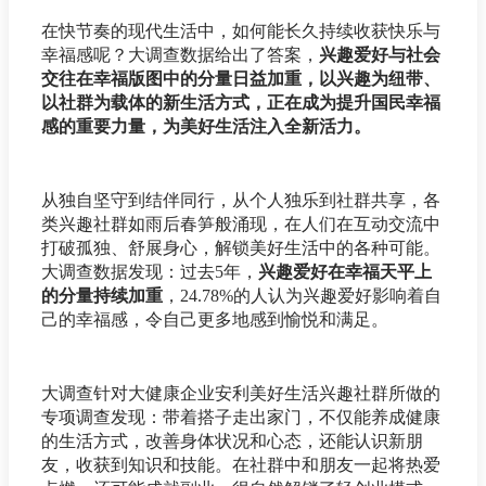
在快节奏的现代生活中，如何能长久持续收获快乐与
幸福感呢？大调查数据给出了答案，
兴趣爱好与社会
交往在幸福版图中的分量日益加重，以兴趣为纽带、
以社群为载体的新生活方式，正在成为提升国民幸福
感的重要力量，为美好生活注入全新活力。
从独自坚守到结伴同行，从个人独乐到社群共享，各
类兴趣社群如雨后春笋般涌现，在人们在互动交流中
打破孤独、舒展身心，解锁美好生活中的各种可能。
大调查数据发现：过去5年，
兴趣爱好在幸福天平上
的分量持续加重
，24.78%的人认为兴趣爱好影响着自
己的幸福感，令自己更多地感到愉悦和满足。
大调查针对大健康企业安利美好生活兴趣社群所做的
专项调查发现：带着搭子走出家门，不仅能养成健康
的生活方式，改善身体状况和心态，还能认识新朋
友，收获到知识和技能。在社群中和朋友一起将热爱