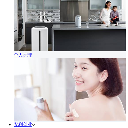
个人护理
安利创业