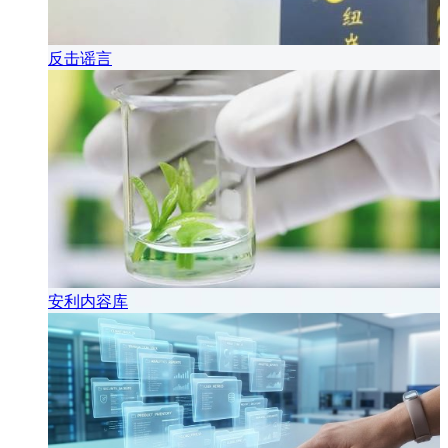
反击谣言
安利内容库