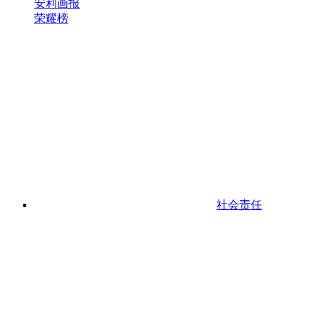
安利画报
荣耀榜
社会责任