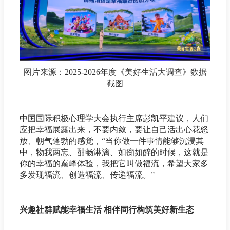
图片来源：2025-2026年度《美好生活大调查》数据
截图
中国国际积极心理学大会执行主席彭凯平建议，人们
应把幸福展露出来，不要内敛，要让自己活出心花怒
放、朝气蓬勃的感觉，“当你做一件事情能够沉浸其
中，物我两忘、酣畅淋漓、如痴如醉的时候，这就是
你的幸福的巅峰体验，我把它叫做福流，希望大家多
多发现福流、创造福流、传递福流。”
兴趣社群赋能幸福生活 相伴同行构筑美好新生态