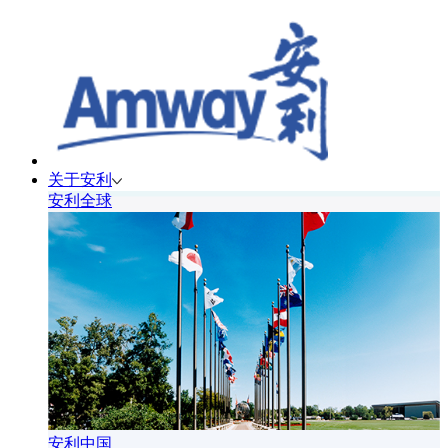
关于安利
安利全球
安利中国