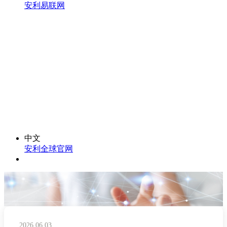
安利易联网
中文
安利全球官网
2026.06.03