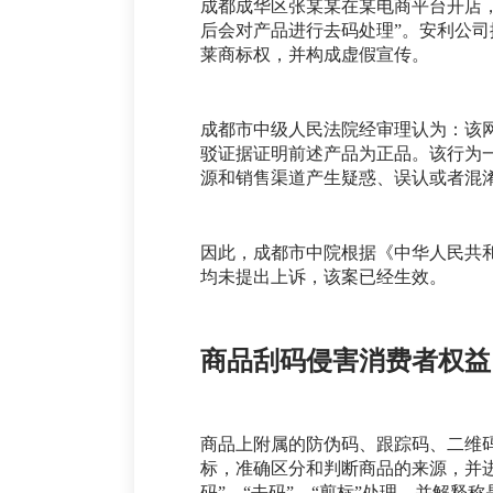
成都成华区张某某在某电商平台开店，
后会对产品进行去码处理”。安利公
莱商标权，并构成虚假宣传。
成都市中级人民法院经审理认为：该
驳证据证明前述产品为正品。该行为
源和销售渠道产生疑惑、误认或者混
因此，成都市中院根据《中华人民共
均未提出上诉，该案已经生效。
商品刮码侵害消费者权益
商品上附属的防伪码、跟踪码、二维
标，准确区分和判断商品的来源，并
码”、“去码”、“剪标”处理，并解