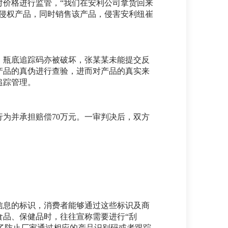
对价格进行监管，“我们在安利公司拿货回来
侵权产品，同时销售该产品，侵害安利纽崔
，瓶底追踪码亦被破坏，张某某未能提交反
产品的真伪进行查验，进而对产品的真实来
追踪管理。
为并承担赔偿70万元。一审判决后，双方
信息的标识，消费者能够通过这些标识及商
品、保健品时，往往宣称需要进行“刮
为了防止厂家通过相应的产品识别码或者跟踪