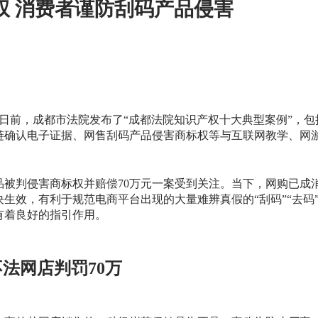
权 消费者谨防刮码产品侵害
，日前，成都市法院发布了“成都法院知识产权十大典型案例”，
链确认电子证据、网售刮码产品侵害商标权等与互联网教学、网
品被判侵害商标权并赔偿70万元一案受到关注。当下，网购已成
生效，有利于规范电商平台出现的大量难辨真假的“刮码”“去码
有着良好的指引作用。
法网店判罚70万