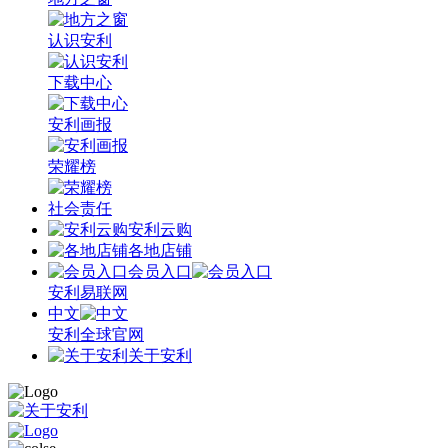
认识安利
下载中心
安利画报
荣耀榜
社会责任
安利云购
各地店铺
会员入口
安利易联网
中文
安利全球官网
关于安利