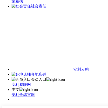
荣耀榜
社会责任
安利云购
各地店铺
会员入口
安利易联网
中文
安利全球官网