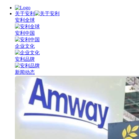
关于安利
安利全球
安利中国
企业文化
安利品牌
新闻动态