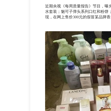
近期央视《每周质量报告》节目，曝光
水套装；魅可子弹头系列口红和粉饼
现，在网上售价300元的假冒某品牌