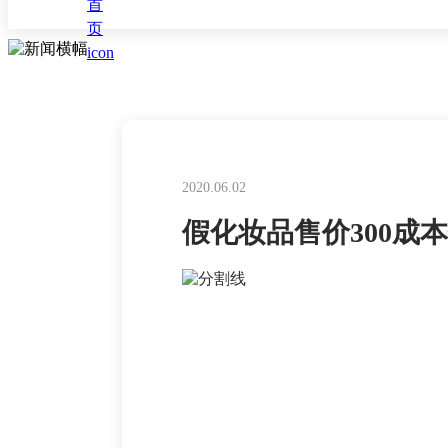
2020.06.02
假化妆品售价300成