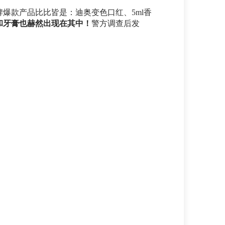
爆款产品比比皆是：迪奥变色口红、5ml香
和牙膏也赫然出现在其中！
警方调查后发