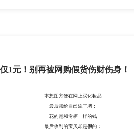
本仅1元！别再被网购假货伤财伤身！
本想图方便在网上买化妆品
最后却给自己添了堵：
花的是和专柜一样的钱
最后收到的宝贝却是
假
的：