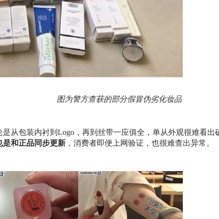
图为警方查获的部分假冒伪劣化妆品
是从包装内衬到Logo，再到丝带一应俱全，单从外观很难看
也是和正品同步更新
，消费者即便上网验证，也很难查出异常。