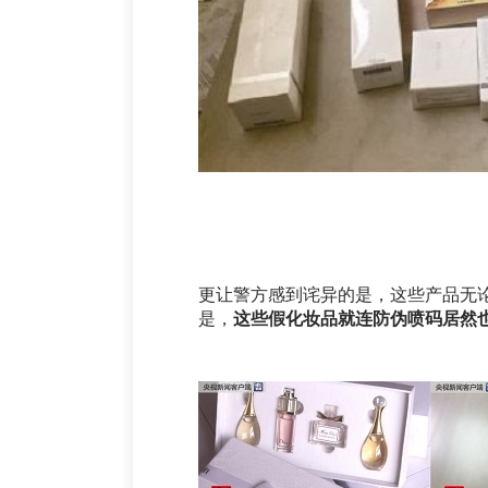
更让警方感到诧异的是，这些产品无论
是，
这些假化妆品就连防伪喷码居然