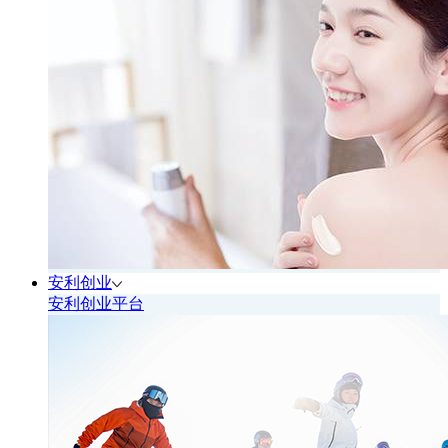
安利创业
安利创业平台