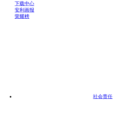
下载中心
安利画报
荣耀榜
社会责任