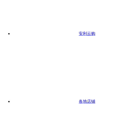
安利云购
各地店铺