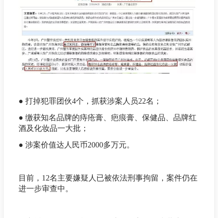
● 打掉犯罪团伙4个，抓获涉案人员22名；
● 缴获知名品牌的痔疮膏、疤痕膏、保健品、品牌红
酒及化妆品一大批；
● 涉案价值达人民币2000多万元。
目前，12名主要嫌疑人已被依法刑事拘留，案件仍在
进一步审查中。