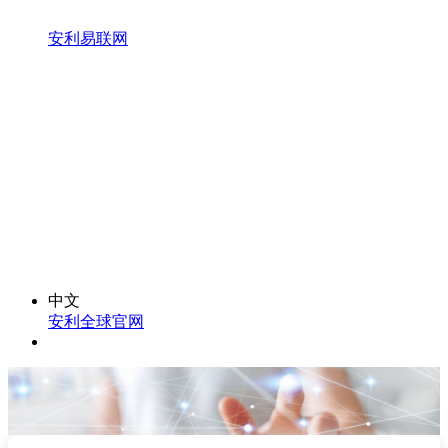
安利易联网
中文
安利全球官网