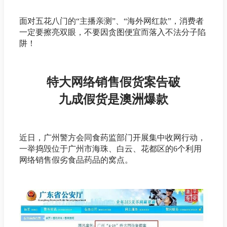
面对五花八门的“主播亲测”、“海外网红款”，消费者
一定要擦亮双眼，不要因贪图便宜而落入不法分子陷
阱！
特大网络销售假货案告破
九成假货是澳洲爆款
近日，广州警方会同食药监部门开展集中收网行动，
一举捣毁位于广州市海珠、白云、花都区的6个利用
网络销售假劣食品药品的窝点。