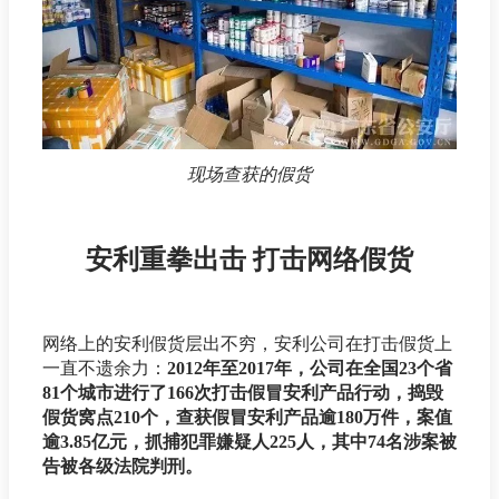
现场查获的假货
安利重拳出击 打击网络假货
网络上的安利假货层出不穷，安利公司在打击假货上
一直不遗余力：
2012年至2017年，公司在全国23个省
81个城市进行了166次打击假冒安利产品行动，捣毁
假货窝点210个，查获假冒安利产品逾180万件，案值
逾3.85亿元，抓捕犯罪嫌疑人225人，其中74名涉案被
告被各级法院判刑。