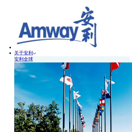
关于安利
安利全球