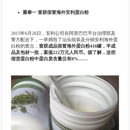
重拳一 查获假冒海外安利蛋白粉
2015年6月26日，安利公司在阿里巴巴平台治理部及
警方配合下，一举捣毁了汕头组装及分销安利海外蛋
白粉的窝点，
查获成品假冒海外蛋白粉416罐，半成
品及包材一批，案值222万元人民币。据了解，这些
假货蛋白粉中蛋白质含量仅有8%……