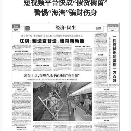
短视频平台快成“假货橱窗”
警惕“海淘”骗财伤身