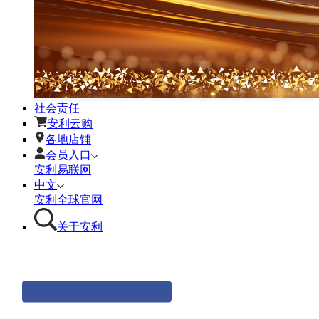
社会责任
安利云购
各地店铺
会员入口
安利易联网
中文
安利全球官网
关于安利