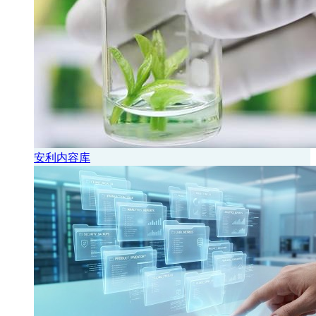
安利内容库