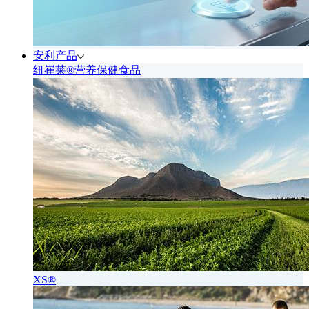
安利产品
纽崔莱®营养保健食品
XS®