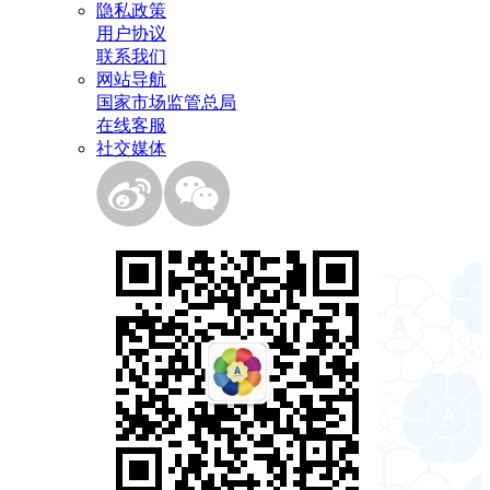
隐私政策
用户协议
联系我们
网站导航
国家市场监管总局
在线客服
社交媒体