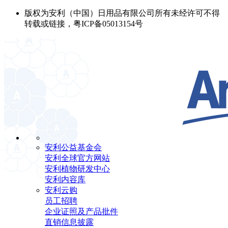
版权为安利（中国）日用品有限公司所有未经许可不得
转载或链接，粤ICP备05013154号
安利公益基金会
安利全球官方网站
安利植物研发中心
安利内容库
安利云购
员工招聘
企业证照及产品批件
直销信息披露