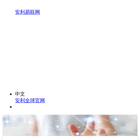
安利易联网
中文
安利全球官网