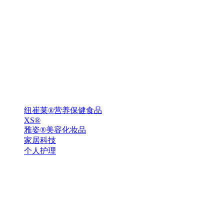
纽崔莱®营养保健食品
XS®
雅姿®美容化妆品
家居科技
个人护理