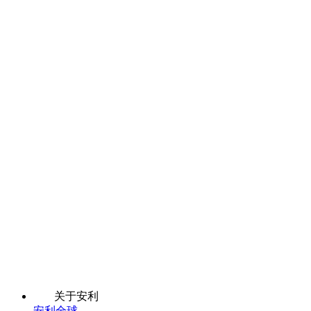
关于安利
安利全球