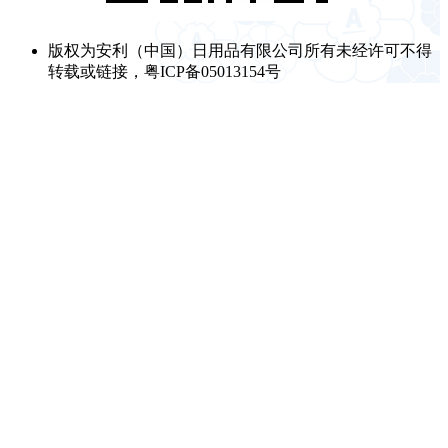
版权为安利（中国）日用品有限公司所有未经许可不得
转载或链接，粤ICP备05013154号