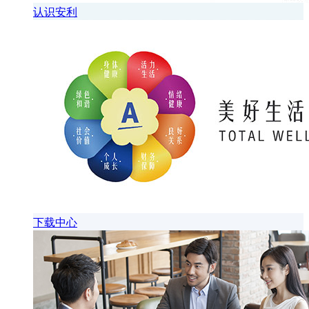
认识安利
下载中心