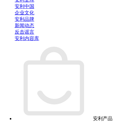
安利中国
企业文化
安利品牌
新闻动态
反击谣言
安利内容库
安利产品