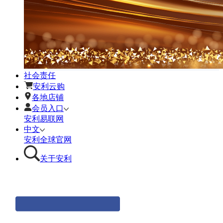
社会责任
安利云购
各地店铺
会员入口
安利易联网
中文
安利全球官网
关于安利