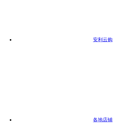
安利云购
各地店铺