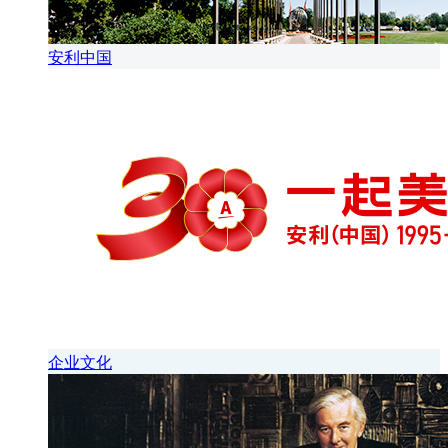
安利中国
企业文化