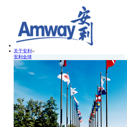
关于安利
安利全球