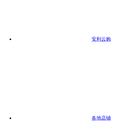
安利云购
各地店铺