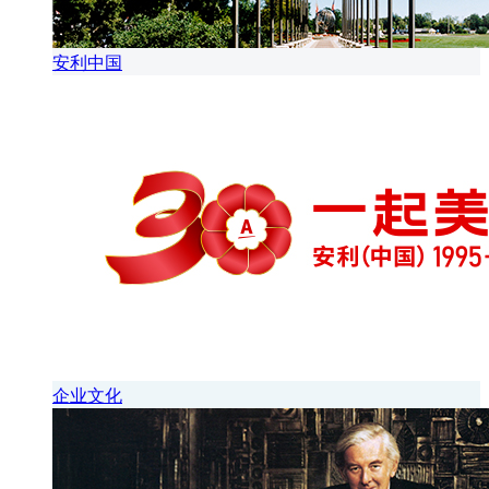
安利中国
企业文化