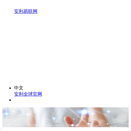
安利易联网
中文
安利全球官网