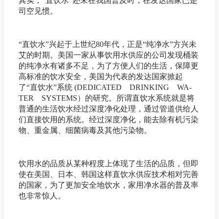
其实，“直饮水”还未在我国普及时，在发达国家已是
司空见惯。
“直饮水”兴起于上世纪80年代，正是“纯净水”方兴未
艾的时期。美国一家从事饮用水供应的公司发现桶装
的纯净水有诸多不足，为了方便人们的生活，保障更
高标准的饮水安全，美国为代表的发达国家掀起
了“直饮水”系统 (DEDICATED DRINKING WA-
TER SYSTEMS）的研究。所谓直饮水系统就是将
普通的生活饮水经过深度净化处理，通过管道供给人
们直接饮用的系统。经过深度净化，能去除有机污染
物、重金属、细菌病毒及其他污染物。
饮用水的品质从某种程度上体现了生活的品质，但即
使在美国、日本、韩国这样直饮水供应技术相对完善
的国家，为了更加安全地饮水，家用净水器的普及率
也非常惊人。