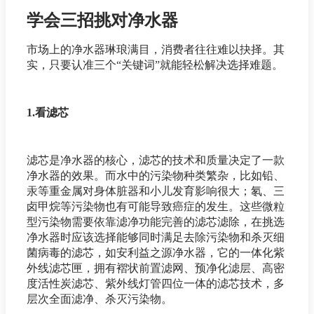
学会三招挑对净水器
市场上的净水器琳琅满目，消费者往往难以抉择。其
实，只要认准三个“关键词”就能轻松解决选择难题。
1.看滤芯
滤芯是净水器的核心，滤芯的技术和质量决定了一款
净水器的效果。而水中的污染物种类繁杂，比如铅、
汞等重金属对身体脏器和小儿发育影响很大；氡、三
卤甲烷等污染物也有可能导致癌症的发生。这些微粒
型污染物需要依靠滤净功能完善的滤芯滤除，在挑选
净水器时应该选择能够同时满足去除污染物和杀灭细
菌病毒的滤芯，如安利益之源净水器，它的一体化紫
外线滤芯匣，拥有褶状前置滤网、预净化滤层、高密
度活性炭滤芯、紫外线灯管四位一体的滤芯技术，多
层次全面滤净、杀灭污染物。