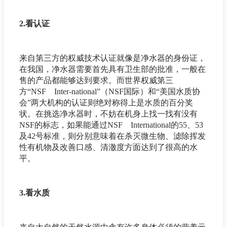
2.看认证
来自第三方的权威技术认证就像是净水器的身份证，
在我国，净水器需要首先具有卫生部的批准，一般在
售的产品都能够达到要求。而世界权威第三
方“NSF Inter-national”（NSF国际）和“美国水质协
会”两大机构的认证则绝对称得上是水质的百分奖
状。在挑选净水器时，不妨在机身上找一找有没有
NSF的标志，如果能通过NSF International的55、53
及42号标准，则分别意味着在杀灭微生物、滤除挥发
性有机物及改善口感、清澈度方面达到了很高的水
平。
3.看水质