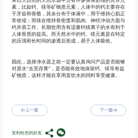
来自大自然的天然水源中含有许多身体必须的营养元
素，比如钙、镁等矿物质元素，人体中的钙主要存在
于牙齿和骨骼，其余分布于体液中，用于维持心肌正
常收缩；而镁在维持骨密度和肌肉、神经冲动方面与
钙并肩工作。长期饮用含有适量钙镁离子的水有利于
人体骨质的提高。而天然水中的钙、镁元素是在特定
的压强和长时间的渗透后形成，易于人体吸收。
因此，选择净水器之前一定要认真询问产品是否能够
对原水“去芜存菁”，是否能有效地保留钙、镁等有益
矿物质，这样才能在享用直饮水的同时享受健康。
上一篇
下一篇
安利给您的好友