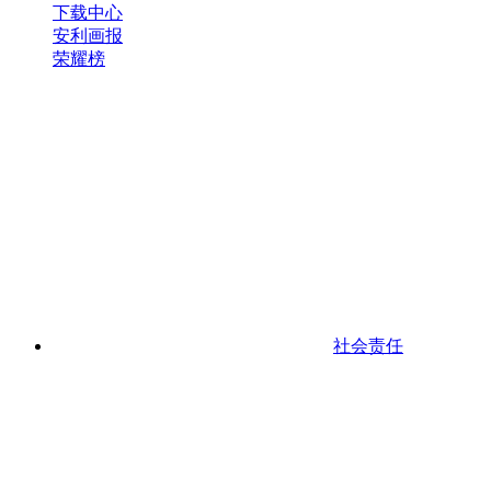
下载中心
安利画报
荣耀榜
社会责任