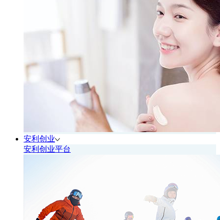
安利创业
安利创业平台