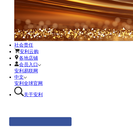
社会责任
安利云购
各地店铺
会员入口
安利易联网
中文
安利全球官网
关于安利