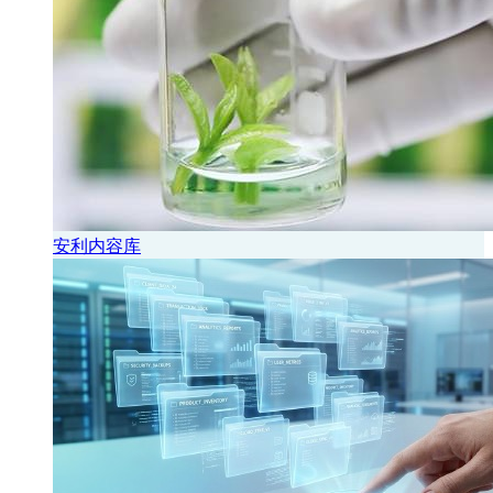
安利内容库