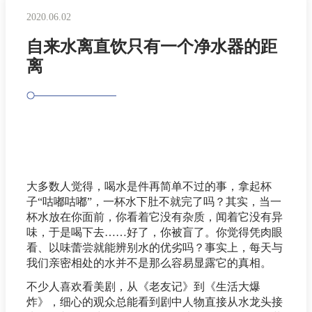
2020.06.02
自来水离直饮只有一个净水器的距
离
大多数人觉得，喝水是件再简单不过的事，拿起杯
子“咕嘟咕嘟”，一杯水下肚不就完了吗？其实，当一
杯水放在你面前，你看着它没有杂质，闻着它没有异
味，于是喝下去……好了，你被盲了。你觉得凭肉眼
看、以味蕾尝就能辨别水的优劣吗？事实上，每天与
我们亲密相处的水并不是那么容易显露它的真相。
不少人喜欢看美剧，从《老友记》到《生活大爆
炸》，细心的观众总能看到剧中人物直接从水龙头接