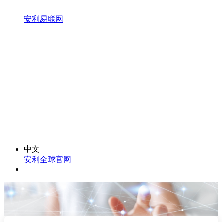
安利易联网
中文
安利全球官网