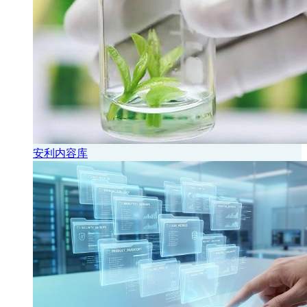
安利内容库