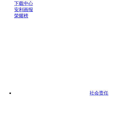
下载中心
安利画报
荣耀榜
社会责任