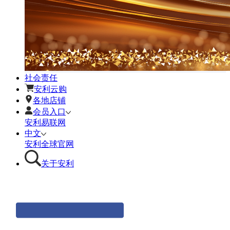
社会责任
安利云购
各地店铺
会员入口
安利易联网
中文
安利全球官网
关于安利