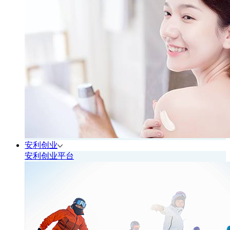
安利创业
安利创业平台