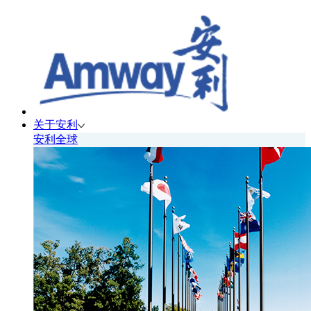
关于安利
安利全球