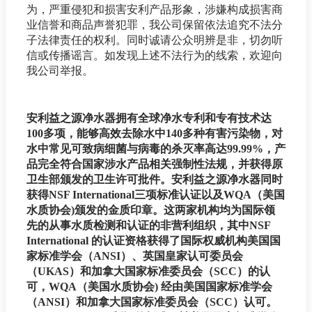
为，严重侵犯和损害安利产品形象，涉嫌构成损害商
业信誉和商品声誉犯罪，我公司保留依法追究不法分
子法律责任的权利。同时诚请公众明辨是非，切勿听
信或传播谣言。如发现上述不法行为的线索，欢迎向
我公司举报。
安利益之源净水器拥有全球净水专利和专有技术达
100多项，能够高效去除水中140多种有害污染物，对
水中常见可致病细菌与病毒的杀灭率高达99.99%，产
品完全符合国家涉水产品相关强制性法规，并获得原
卫生部颁发的卫生许可批件。安利益之源净水器同时
获得NSF International三项标准认证以及WQA（美国
水质协会)颁发的金质印章。这两家机构均为国际领
先的从事水质检测和认证的非营利组织，其中NSF
International 的认证资格获得了国际权威机构美国国
家标准学会（ANSI）、英国皇家认可委员会
（UKAS）和加拿大国家标准委员会（SCC）的认
可，WQA（美国水质协会) 经由美国国家标准学会
（ANSI）和加拿大国家标准委员会（SCC）认可。