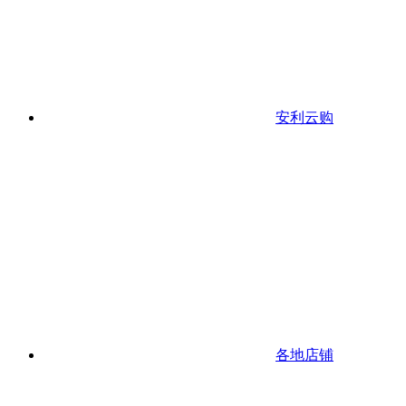
安利云购
各地店铺