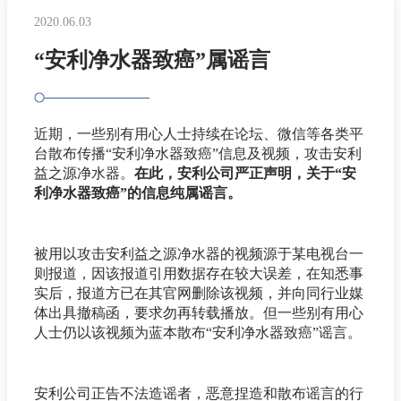
2020.06.03
“安利净水器致癌”属谣言
近期，一些别有用心人士持续在论坛、微信等各类平
台散布传播“安利净水器致癌”信息及视频，攻击安利
益之源净水器。
在此，安利公司严正声明，关于“安
利净水器致癌”的信息纯属谣言。
被用以攻击安利益之源净水器的视频源于某电视台一
则报道，因该报道引用数据存在较大误差，在知悉事
实后，报道方已在其官网删除该视频，并向同行业媒
体出具撤稿函，要求勿再转载播放。但一些别有用心
人士仍以该视频为蓝本散布“安利净水器致癌”谣言。
安利公司正告不法造谣者，恶意捏造和散布谣言的行