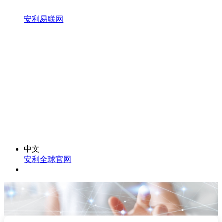
安利易联网
中文
安利全球官网