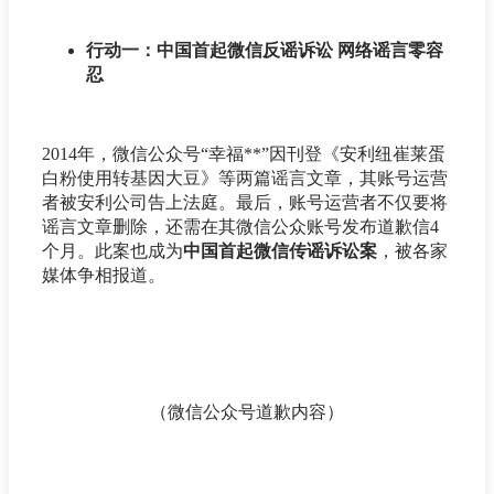
行动一：中国首起微信反谣诉讼 网络谣言零容
忍
2014年，微信公众号“幸福**”因刊登《安利纽崔莱蛋
白粉使用转基因大豆》等两篇谣言文章，其账号运营
者被安利公司告上法庭。最后，账号运营者不仅要将
谣言文章删除，还需在其微信公众账号发布道歉信4
个月。此案也成为
中国首起微信传谣诉讼案
，被各家
媒体争相报道。
（微信公众号道歉内容）