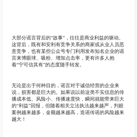
大部分谣言背后的“故事”，往往是商业利益的驱动。
这背后，既有和安利有竞争关系的商家或从业人员恶
意竞争，也有某些公众号专门利用发布知名企业的谣
言来博眼球、吸粉、增加点击率，更有许多人抱
着“宁可信其有”的态度随手转发。
无论是出于何种目的，谣言对于诚信经营的企业来
说，损害都是巨大的。如果说以前这类不实信息的传
播成本低、风险小、传播速度快，瞬间就能带来巨大
的“利益”回报，但随着相关立法执法越来越严，判赔
案例越来越多，金额越来越高，造谣传谣的风险越来
越大！