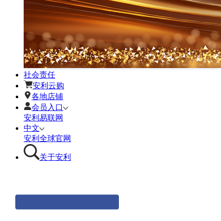
社会责任
安利云购
各地店铺
会员入口
安利易联网
中文
安利全球官网
关于安利