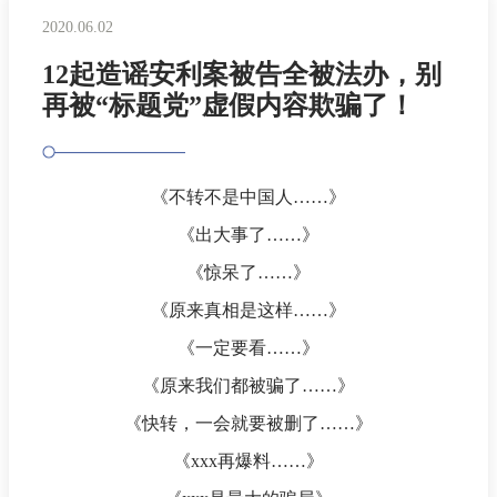
2020.06.02
12起造谣安利案被告全被法办，别
再被“标题党”虚假内容欺骗了！
《不转不是中国人……》
《出大事了……》
《惊呆了……》
《原来真相是这样……》
《一定要看……》
《原来我们都被骗了……》
《快转，一会就要被删了……》
《xxx再爆料……》