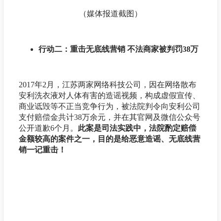
（媒体报道截图）
行动二：重击无底线营销 不法商家被判罚38万
2017年2月，江苏两家网络科技公司，因在网络散布
安利洗衣液对人体有害的造谣视频，构成虚假宣传、
商业诋毁等不正当竞争行为，被法院判令向安利公司
支付赔偿金共计38万余元，并在其官网及微信公众号
公开道歉6个月。
此案是司法实践中，法院酌定赔偿
金额较高的案件之一，目的是给恶意造谣、无底线营
销一记重击！