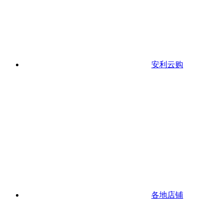
安利云购
各地店铺