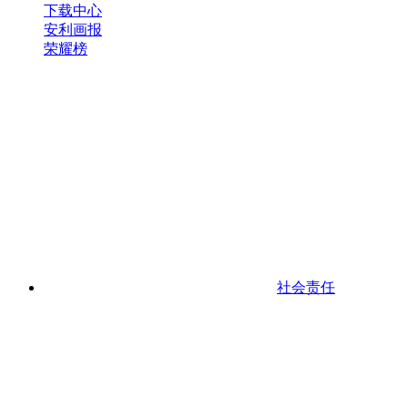
下载中心
安利画报
荣耀榜
社会责任