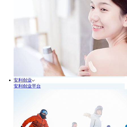
安利创业
安利创业平台