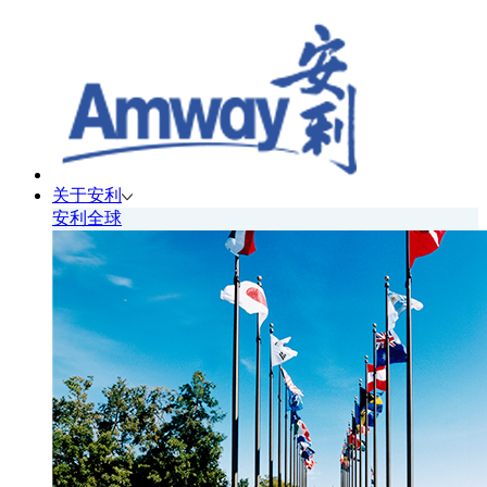
关于安利
安利全球