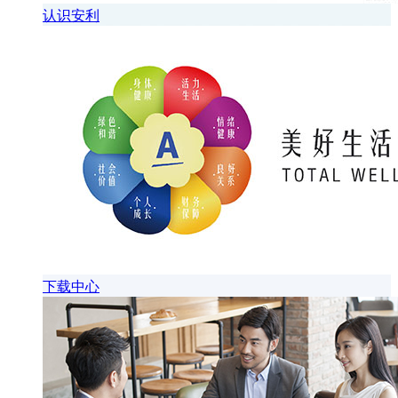
认识安利
下载中心