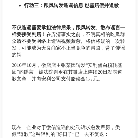
行动三：跟风转发造谣信息 也需赔偿并道歉
不仅造谣需要承担法律后果，跟风转发、散布谣言一
样要接受判赔！
在弄清事实之前，不明真相的吃瓜群
众请不要受网络上造谣视频蒙蔽。将信将疑的一次转
发，可能成为无良商家不正当竞争的帮凶，背了传谣
的锅！
2016年10月，微店店主张某因转发“安利蛋白粉转基
因”的谣言，被法院判令在其微店上连续20日发表道
歉文章，并向安利公司支付赔偿金1万元。
现在，企业对于微信造谣的处罚诉求愈发严厉，类
似“道歉”这种轻判的“好日子”已一去不复返：