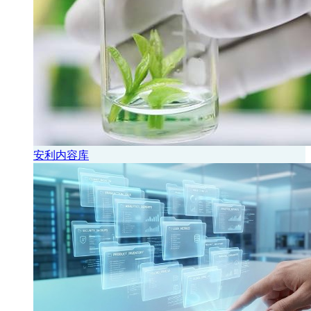
安利内容库