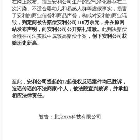
在网上散布、捏造安利公司生产的空气净化器存在二
次污染、不适合婴幼儿和易感人群等虚假事实，损害
了安利的商业信誉和商品声誉，构成对安利的商业诋
毁，
判定两被告赔偿安利公司110万余元，并在原网
站发布声明，向安利公司公开赔礼道歉。
此判决赔偿
金额在司法实践中属较高赔偿个案，
创下安利公司获
赔历史新高
。
至此，
安利公司提起的12起侵权反谣案件均已胜诉，
造谣传谣的不法商家/个人，被法院宣判败诉，并承担
相应法律责任。
被告：北京xxx科技有限公司