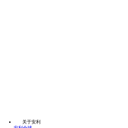
关于安利
安利全球