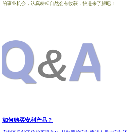
的事业机会，认真耕耘自然会有收获，快进来了解吧！
如何购买安利产品？