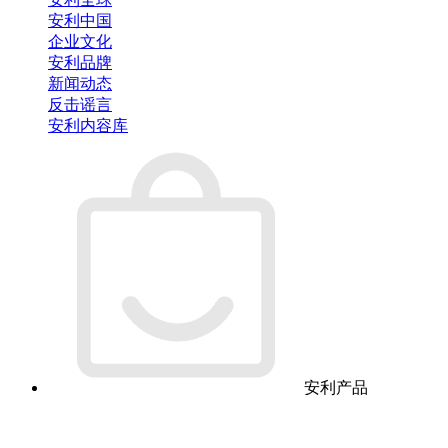
安利中国
企业文化
安利品牌
新闻动态
反击谣言
安利内容库
安利产品