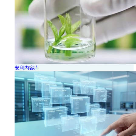
安利内容库