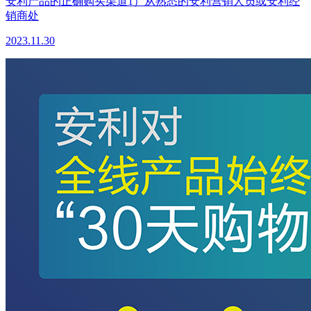
安利产品的正确购买渠道1）从熟悉的安利营销人员或安利经
销商处
2023.11.30