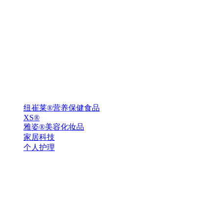
纽崔莱®营养保健食品
XS®
雅姿®美容化妆品
家居科技
个人护理