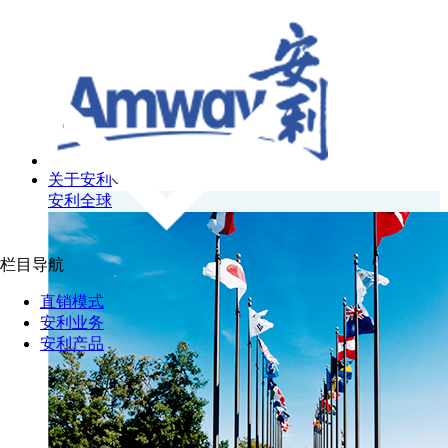
关于安利
安利全球
栏目导航
直销模式
安利业务
安利产品