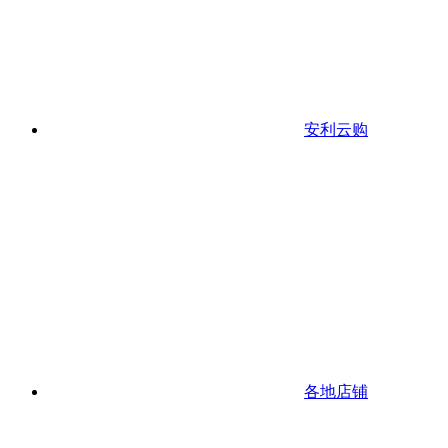
安利云购
各地店铺