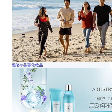
雅姿®美容化妆品