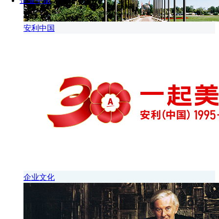
企业手册
安利中国
企业文化