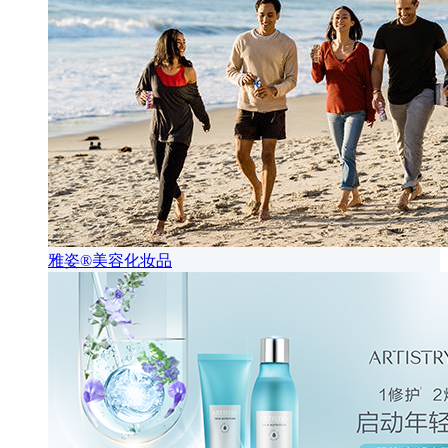
雅姿®美容化妆品