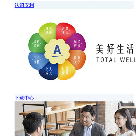
认识安利
下载中心