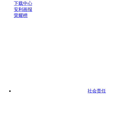
下载中心
安利画报
荣耀榜
社会责任