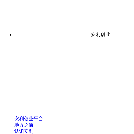
安利创业
安利创业平台
地方之窗
认识安利