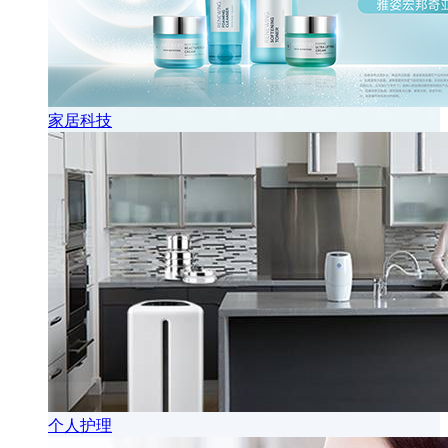
家居科技
个人护理