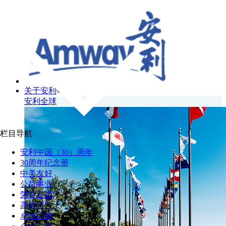
关于安利
安利全球
栏目导航
安利中国（30）周年
30周年纪念册
中美友好
公益事业
荣誉嘉奖
高效运营
卓越品牌