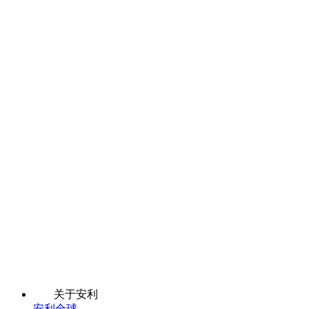
关于安利
安利全球