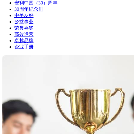
安利中国（30）周年
30周年纪念册
中美友好
公益事业
荣誉嘉奖
高效运营
卓越品牌
企业手册