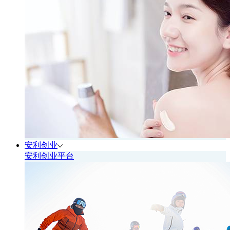
安利创业
安利创业平台