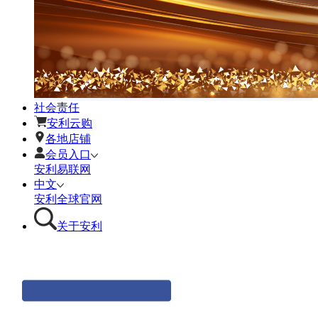
社会责任
安利云购
各地店铺
会员入口
安利易联网
中文
安利全球官网
关于安利