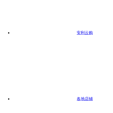
安利云购
各地店铺