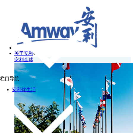
关于安利
安利全球
栏目导航
安利优生活