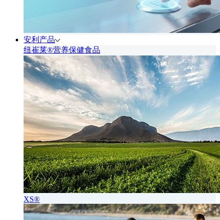
安利产品
纽崔莱®营养保健食品
XS®