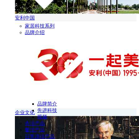
安利中国
家居科技系列
品牌介绍
品牌简介
先进科技
企业文化
视频
衣洁产品
餐洁产品
日常清洁产品