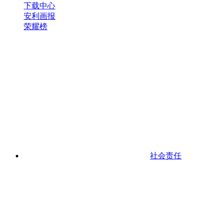
下载中心
安利画报
荣耀榜
社会责任