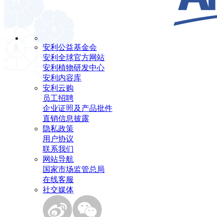
安利公益基金会
安利全球官方网站
安利植物研发中心
安利内容库
安利云购
员工招聘
企业证照及产品批件
直销信息披露
隐私政策
用户协议
联系我们
网站导航
国家市场监管总局
在线客服
社交媒体