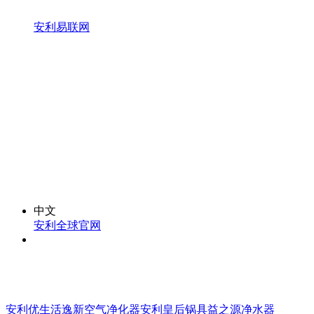
安利易联网
中文
安利全球官网
安利优生活
逸新空气净化器
安利皇后锅具
益之源净水器