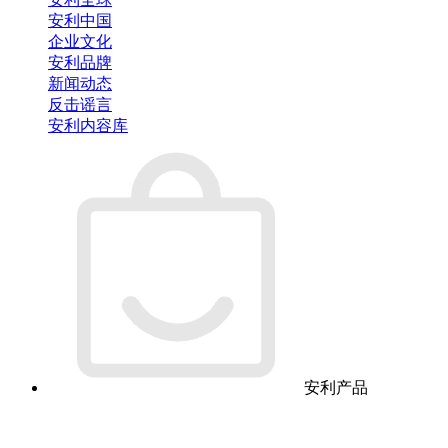
安利中国
企业文化
安利品牌
新闻动态
反击谣言
安利内容库
安利产品