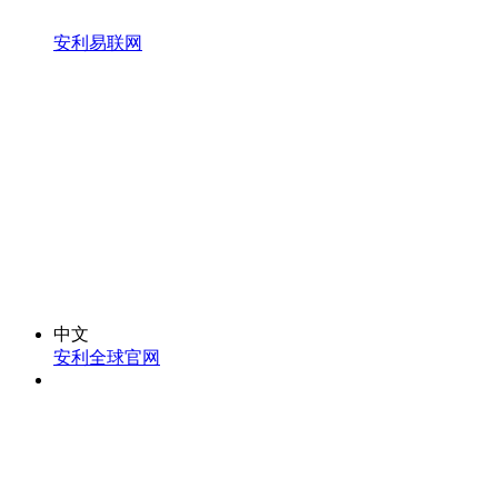
安利易联网
中文
安利全球官网