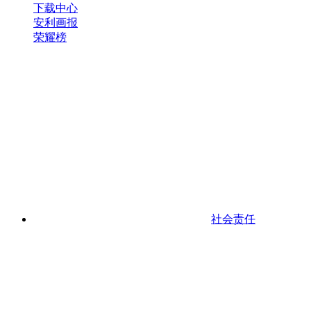
下载中心
安利画报
荣耀榜
社会责任