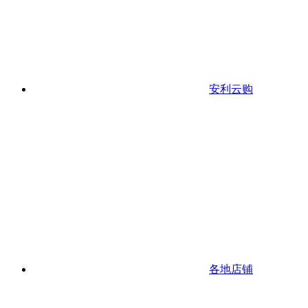
安利云购
各地店铺