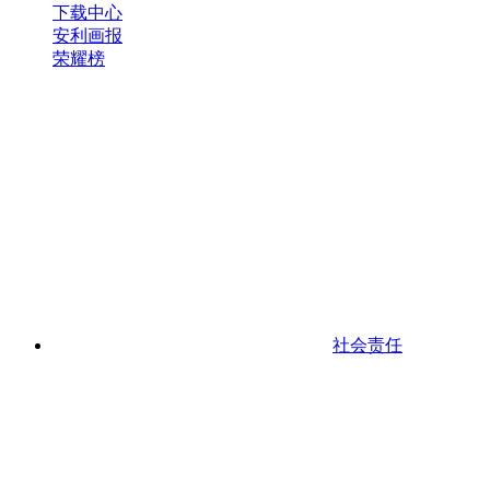
下载中心
安利画报
荣耀榜
社会责任