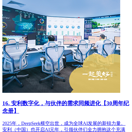
16. 安利数字化，与伙伴的需求同频进化【30周年纪
念册】
2025年，DeepSeek横空出世，成为全球AI发展的新锐力量。
安利（中国）也开启AI元年，引领伙伴们全力拥抱这个充满