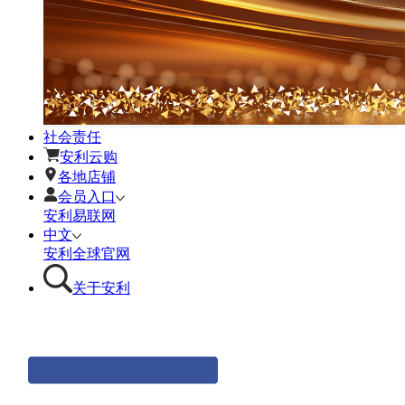
社会责任
安利云购
各地店铺
会员入口
安利易联网
中文
安利全球官网
关于安利