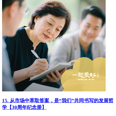
15. 从市场中萃取答案，是“我们”共同书写的发展哲
学【30周年纪念册】