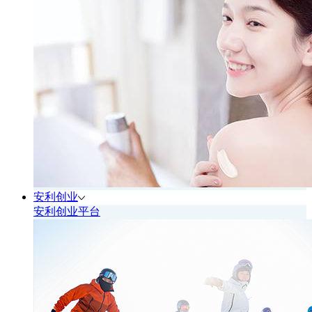
安利创业
安利创业平台