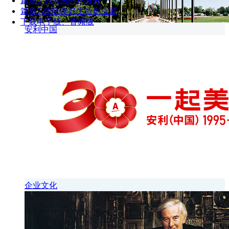
篇章6-到未来的花海去
篇章7-致敬美好生活创业家
下载电子版、音频版
安利中国
企业文化