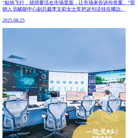
“贴地飞行，就得要活在市场里面，让市场来告诉你答案。”营
销人员赋能中心副总裁李文莉女士常把这句话挂在嘴边。
2025.08.25