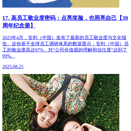
17. 高员工敬业度密码：点亮笑脸，也照亮自己【30
周年纪念册】
2025年4月，安利（中国）发布了最新的员工敬业度与文化报
告。这份基于全球员工调研体系的数据显示：安利（中国）员
工的敬业度高达97%，对“公司价值观的理解和信任度”达到了
99%。
2025.08.25