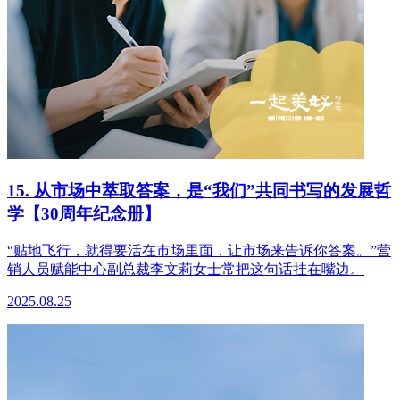
15. 从市场中萃取答案，是“我们”共同书写的发展哲
学【30周年纪念册】
“贴地飞行，就得要活在市场里面，让市场来告诉你答案。”营
销人员赋能中心副总裁李文莉女士常把这句话挂在嘴边。
2025.08.25