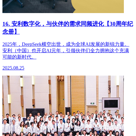
16. 安利数字化，与伙伴的需求同频进化【30周年纪
念册】
2025年，DeepSeek横空出世，成为全球AI发展的新锐力量。
安利（中国）也开启AI元年，引领伙伴们全力拥抱这个充满
可能的新时代。
2025.08.25