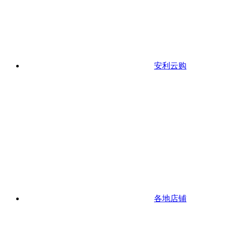
安利云购
各地店铺