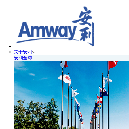
关于安利
安利全球