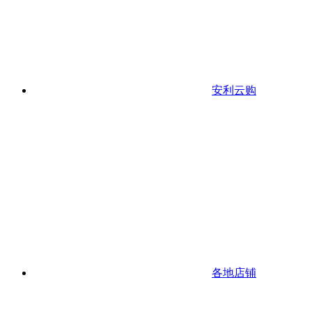
安利云购
各地店铺