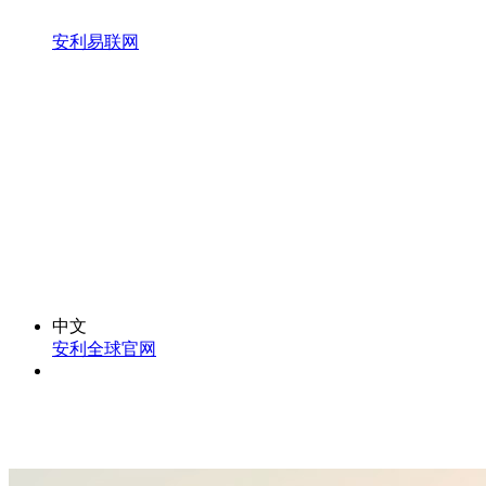
安利易联网
中文
安利全球官网