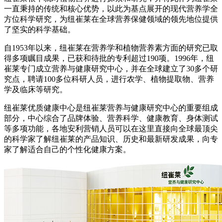
一直秉持的传统和核心优势，以此为基点展开的现代营养学全
方位科学研究，为纽崔莱在全球营养保健领域的领先地位提供
了坚实的科学基础。
自1953年以来，纽崔莱在营养学和植物营养素方面的研究已取
得多项瞩目成果，已获和待批的专利超过190项。1996年，纽
崔莱专门成立营养与健康研究中心，并在全球建立了30多个研
究点，聘请100多位科研人员，进行农学、植物提取物、营养
学及临床等研究。
纽崔莱优质健康中心是纽崔莱营养与健康研究中心的重要组成
部分，中心综合了品牌体验、营养科学、健康教育、身体测试
等多项功能，各地安利营销人员可以在这里直接向全球最顶尖
的科学家了解纽崔莱的产品知识、历史和最新研发成果，向专
家了解适合自己的个性化健康方案。