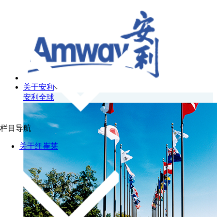
关于安利
安利全球
栏目导航
关于纽崔莱