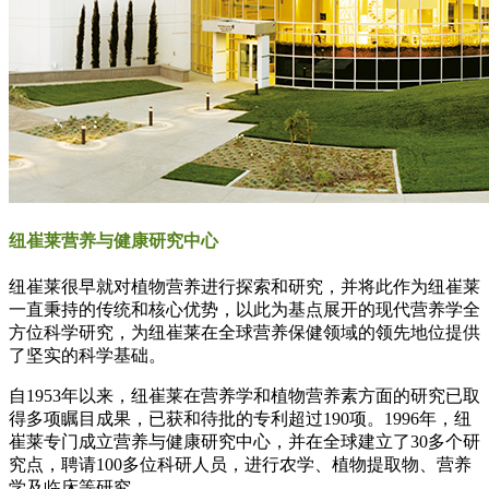
纽崔莱
营养与健康
研究中心
纽崔莱很早就对植物营养进行探索和研究，并将此作为纽崔莱
一直秉持的传统和核心优势，以此为基点展开的现代营养学全
方位科学研究，为纽崔莱在全球营养保健领域的领先地位提供
了坚实的科学基础。
自1953年以来，纽崔莱在营养学和植物营养素方面的研究已取
得多项瞩目成果，已获和待批的专利超过190项。1996年，纽
崔莱专门成立营养与健康研究中心，并在全球建立了30多个研
究点，聘请100多位科研人员，进行农学、植物提取物、营养
学及临床等研究。