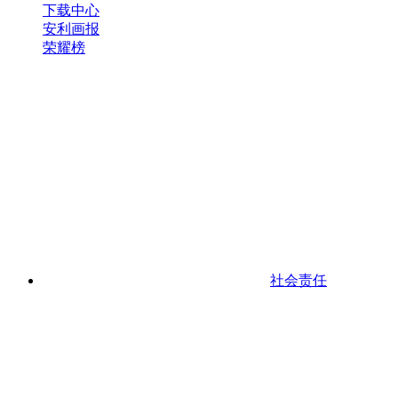
下载中心
安利画报
荣耀榜
社会责任