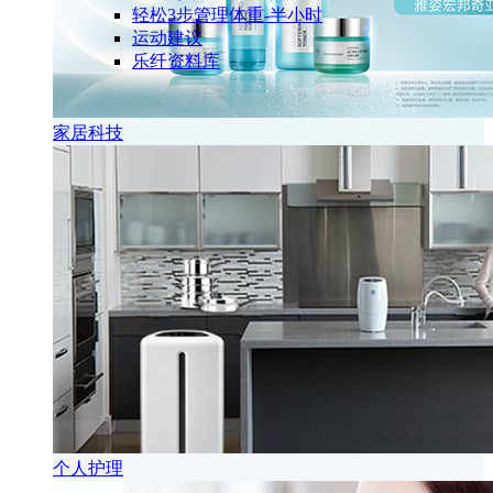
轻松3步管理体重-半小时
运动建议
乐纤资料库
家居科技
个人护理