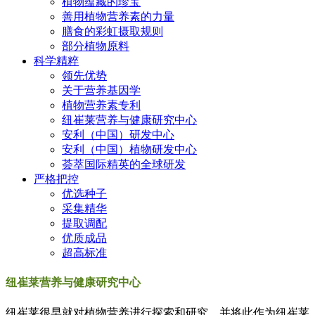
植物蕴藏的珍宝
善用植物营养素的力量
膳食的彩虹摄取规则
部分植物原料
科学精粹
领先优势
关于营养基因学
植物营养素专利
纽崔莱营养与健康研究中心
安利（中国）研发中心
安利（中国）植物研发中心
荟萃国际精英的全球研发
严格把控
优选种子
采集精华
提取调配
优质成品
超高标准
纽崔莱
营养与健康
研究中心
纽崔莱很早就对植物营养进行探索和研究，并将此作为纽崔莱