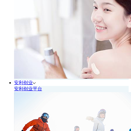
安利创业
安利创业平台