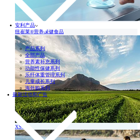
安利产品
纽崔莱®营养保健食品
产品系列
全部产品
营养素补充系列
功能性保健系列
乐纤体重管理系列
儿童成长系列
海外购系列
最新活动和广告
XS®