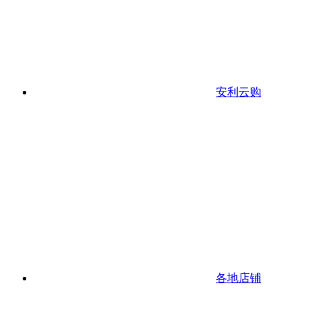
安利云购
各地店铺