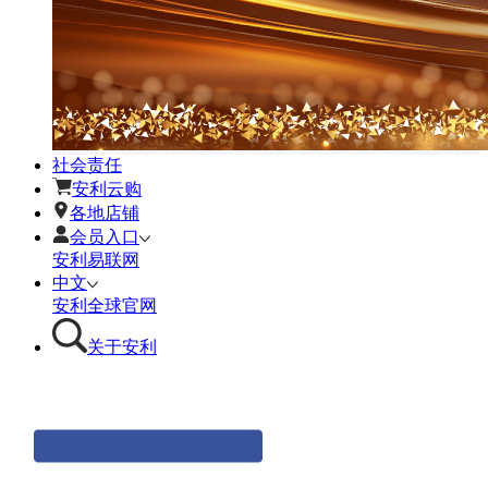
社会责任
安利云购
各地店铺
会员入口
安利易联网
中文
安利全球官网
关于安利