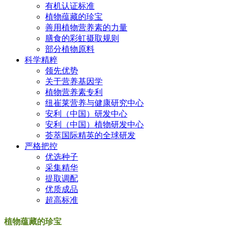
有机认证标准
植物蕴藏的珍宝
善用植物营养素的力量
膳食的彩虹摄取规则
部分植物原料
科学精粹
领先优势
关于营养基因学
植物营养素专利
纽崔莱营养与健康研究中心
安利（中国）研发中心
安利（中国）植物研发中心
荟萃国际精英的全球研发
严格把控
优选种子
采集精华
提取调配
优质成品
超高标准
植物蕴藏的珍宝