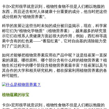
卡尔•宏邦很早就意识到，植物性食物不但是人们赖以饱腹的
东西，而且还含有对人体健康十分重要的成分，他当时把这些
成分统称为“植物营养素”。
科学的发展让这些当时未知的成分被日益揭示，现在，科学家
称它们为“植物化学物质”（植物营养素），越来越多的研究显
示它们在维系人类健康方面起很大的作用，例如，西红柿等蔬
果中含有的红色素——“番茄红素”，它对自由基的清除能力受
到了广泛的关注。
如何才能够把植物营养素应用在产品中呢？这是纽崔莱一直探
索的课题。哪些原料、哪个部分含有什么样的植物营养素？植
物生长过程中的哪个阶段含植物营养素最丰富？纽崔莱以及与
其合作的大学和相关研究机构，都在探索利用植物营养素的各
种可能性。
植物蕴藏的珍宝
卡尔•宏邦很早就意识到，植物性食物不但是人们赖以饱腹的