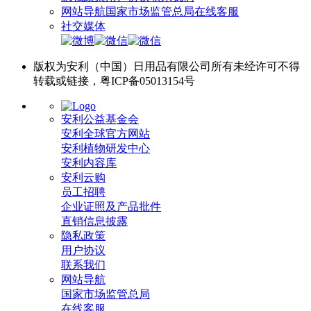
网站导航
国家市场监管总局
在线客服
社交媒体
版权为安利（中国）日用品有限公司所有未经许可不得
转载或链接，粤ICP备05013154号
安利公益基金会
安利全球官方网站
安利植物研发中心
安利内容库
安利云购
员工招聘
企业证照及产品批件
直销信息披露
隐私政策
用户协议
联系我们
网站导航
国家市场监管总局
在线客服