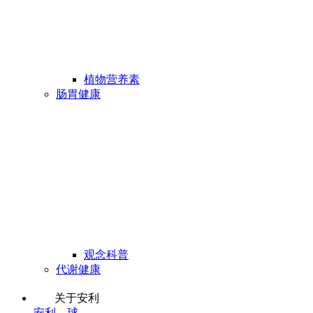
植物营养素
肠胃健康
观念科普
代谢健康
关于安利
安利全球