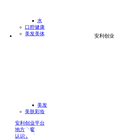
水
口腔健康
美发美体
安利创业
美发
美肤彩妆
安利创业平台
地方之窗
认识安利