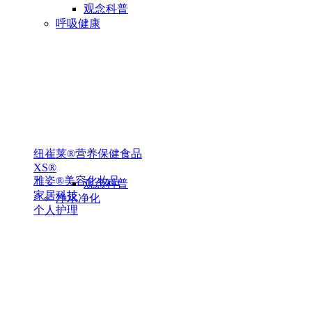
观念科普
呼吸健康
纽崔莱®营养保健食品
XS®
雅姿®美容化妆品
观念科普
家居科技
净水净化
个人护理