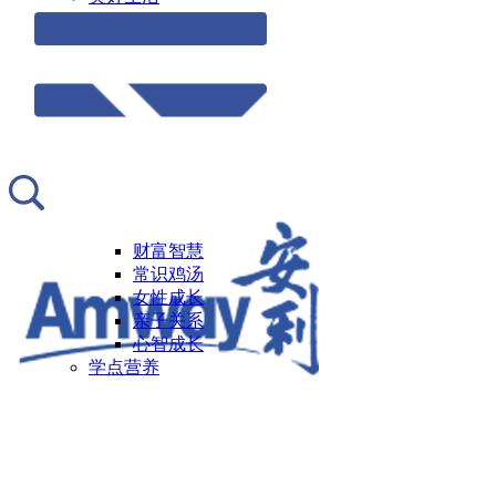
财富智慧
常识鸡汤
女性成长
亲子关系
心智成长
学点营养