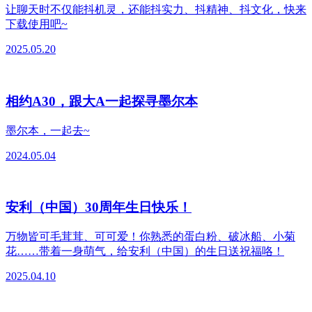
让聊天时不仅能抖机灵，还能抖实力、抖精神、抖文化，快来
下载使用吧~
2025.05.20
相约A30，跟大A一起探寻墨尔本
墨尔本，一起去~
2024.05.04
安利（中国）30周年生日快乐！
万物皆可毛茸茸、可可爱！你熟悉的蛋白粉、破冰船、小菊
花……带着一身萌气，给安利（中国）的生日送祝福咯！
2025.04.10