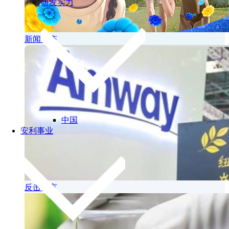
研发实力
新闻动态
中国
安利事业
反击谣言