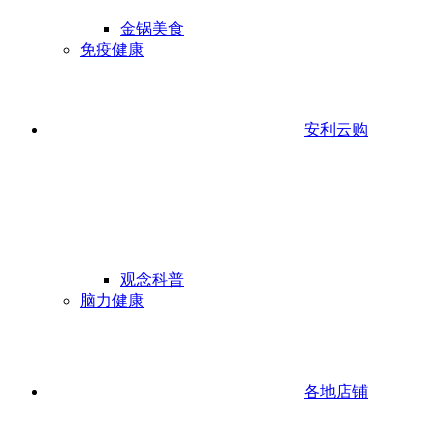
金锅美食
免疫健康
安利云购
观念科普
脑力健康
各地店铺