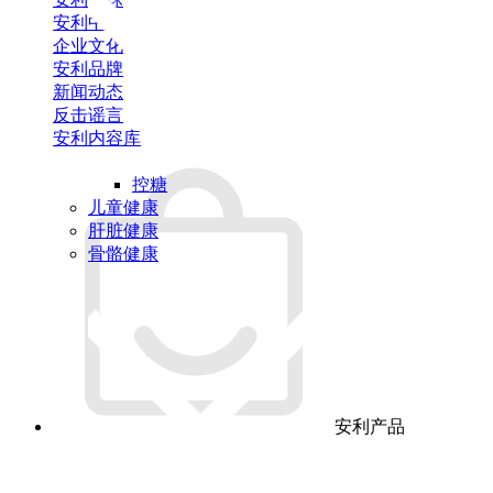
安利中国
企业文化
安利品牌
新闻动态
反击谣言
安利内容库
控糖
儿童健康
肝脏健康
骨骼健康
安利产品