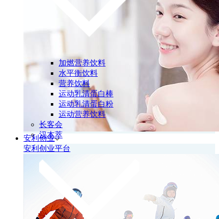
加燃营养饮料
水平衡饮料
营养饮料
运动乳清蛋白棒
运动乳清蛋白粉
运动营养饮料
长客会
汉本萃
安利创业
安利创业平台