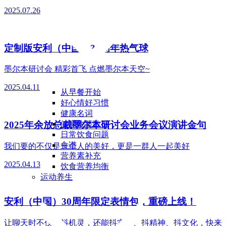
2025.07.26
定制版安利（中国）30周年热气球
墨尔本研讨会 精彩首飞 点燃墨尔本天空~
2025.04.11
从早餐开始
好心情好习惯
健康名词
健康政策数据
2025年余放总裁墨尔本研讨会业务会议演讲金句
日常饮食问题
食谱
我们要的不仅是一个人的美好，更是一群人一起美好
营养素补充
2025.04.13
饮食营养均衡
运动养生
安利（中国）30周年限定表情包，重磅上线！
让聊天时不仅能抖机灵，还能抖实力、抖精神、抖文化，快来