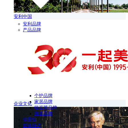
安利中国
安利品牌
产品品牌
个护品牌
家居品牌
企业文化
纽崔莱品牌
雅姿品牌
供应链
媒体报道