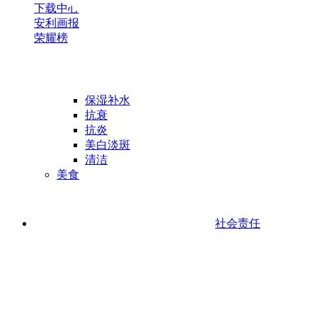
下载中心
安利画报
荣耀榜
保湿补水
抗衰
抗炎
美白淡斑
清洁
美食
社会责任