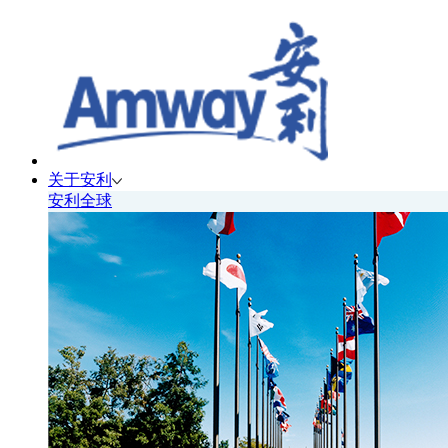
关于安利
安利全球