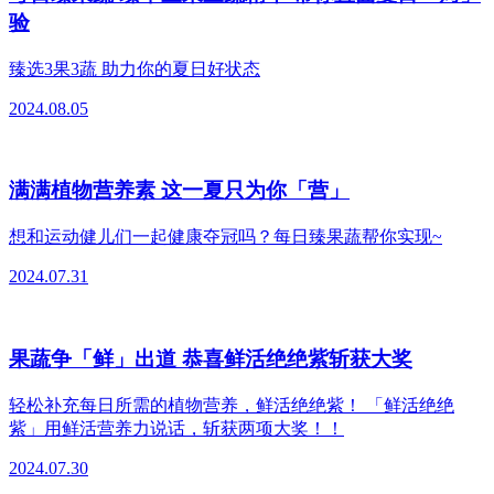
验
臻选3果3蔬 助力你的夏日好状态
2024.08.05
满满植物营养素 这一夏只为你「营」
想和运动健儿们一起健康夺冠吗？每日臻果蔬帮你实现~
2024.07.31
果蔬争「鲜」出道 恭喜鲜活绝绝紫斩获大奖
轻松补充每日所需的植物营养，鲜活绝绝紫！ 「鲜活绝绝
紫」用鲜活营养力说话，斩获两项大奖！！
2024.07.30