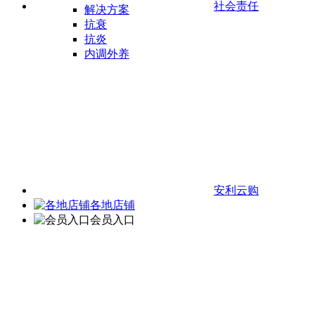
社会责任
解决方案
抗衰
抗炎
内调外养
安利云购
各地店铺
会员入口