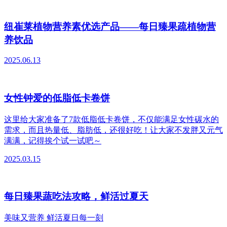
纽崔莱植物营养素优选产品——每日臻果疏植物营
养饮品
2025.06.13
女性钟爱的低脂低卡卷饼
这里给大家准备了7款低脂低卡卷饼，不仅能满足女性碳水的
需求，而且热量低、脂肪低，还很好吃！让大家不发胖又元气
满满，记得挨个试一试吧～
2025.03.15
每日臻果蔬吃法攻略，鲜活过夏天
美味又营养 鲜活夏日每一刻