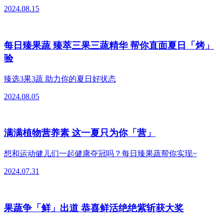
2024.08.15
每日臻果蔬 臻萃三果三蔬精华 帮你直面夏日「烤」
验
臻选3果3蔬 助力你的夏日好状态
2024.08.05
满满植物营养素 这一夏只为你「营」
想和运动健儿们一起健康夺冠吗？每日臻果蔬帮你实现~
2024.07.31
果蔬争「鲜」出道 恭喜鲜活绝绝紫斩获大奖