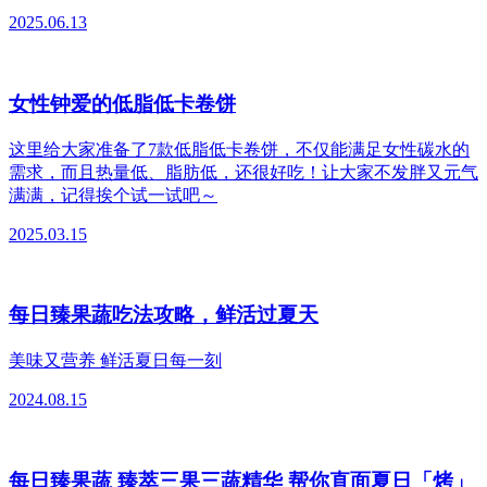
2025.06.13
女性钟爱的低脂低卡卷饼
这里给大家准备了7款低脂低卡卷饼，不仅能满足女性碳水的
需求，而且热量低、脂肪低，还很好吃！让大家不发胖又元气
满满，记得挨个试一试吧～
2025.03.15
每日臻果蔬吃法攻略，鲜活过夏天
美味又营养 鲜活夏日每一刻
2024.08.15
每日臻果蔬 臻萃三果三蔬精华 帮你直面夏日「烤」