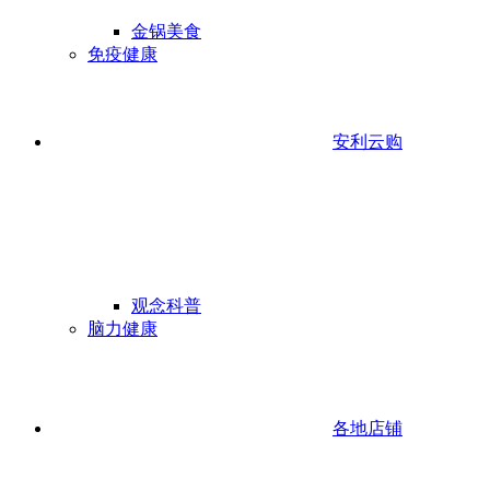
金锅美食
免疫健康
安利云购
观念科普
脑力健康
各地店铺