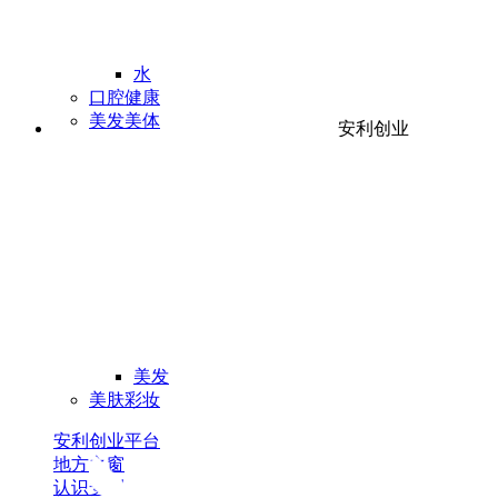
水
口腔健康
美发美体
安利创业
美发
美肤彩妆
安利创业平台
地方之窗
认识安利