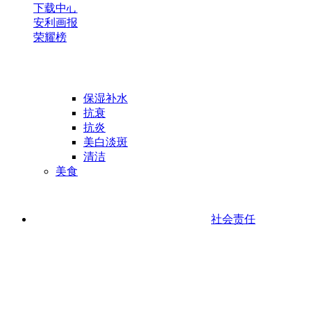
下载中心
安利画报
荣耀榜
保湿补水
抗衰
抗炎
美白淡斑
清洁
美食
社会责任