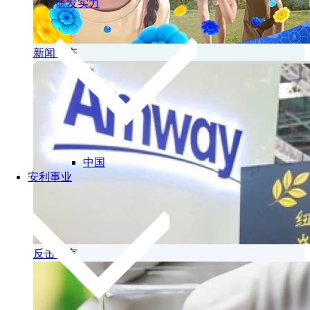
研发实力
新闻动态
中国
安利事业
反击谣言