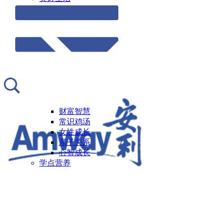
财富智慧
常识鸡汤
女性成长
亲子关系
心智成长
学点营养