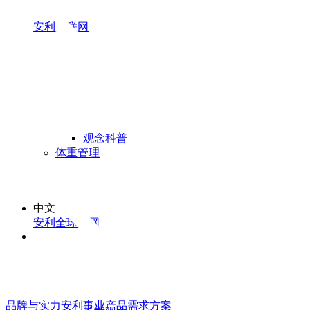
安利易联网
观念科普
体重管理
中文
安利全球官网
品牌与实力
安利事业
产品
需求方案