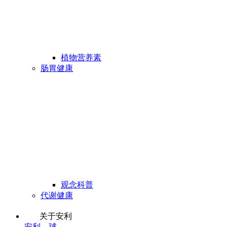
植物营养素
肠胃健康
观念科普
代谢健康
关于安利
安利全球