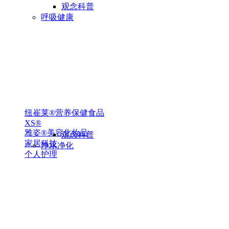
观念科普
呼吸健康
纽崔莱®营养保健食品
XS®
雅姿®美容化妆品
观念科普
家居科技
净水净化
个人护理