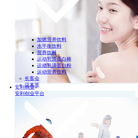
加燃营养饮料
水平衡饮料
营养饮料
运动乳清蛋白棒
运动乳清蛋白粉
运动营养饮料
长客会
汉本萃
安利创业
安利创业平台