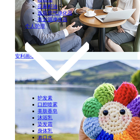
亚麻籽油
逸新空气净化器
益之源净水器
个人护理
安利画报
护发素
口腔喷雾
美肤香皂
沐浴乳
染发霜
身体乳
漱口水