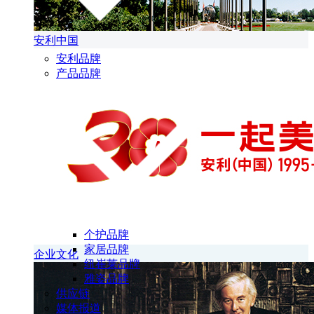
安利中国
安利品牌
产品品牌
个护品牌
家居品牌
企业文化
纽崔莱品牌
雅姿品牌
供应链
媒体报道