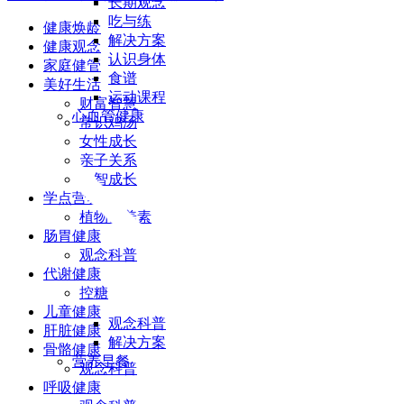
长期观念
吃与练
健康焕龄
解决方案
健康观念
认识身体
家庭健管
食谱
美好生活
运动课程
财富智慧
心血管健康
常识鸡汤
女性成长
亲子关系
心智成长
学点营养
植物营养素
肠胃健康
观念科普
代谢健康
控糖
儿童健康
观念科普
肝脏健康
解决方案
骨骼健康
营养早餐
观念科普
呼吸健康