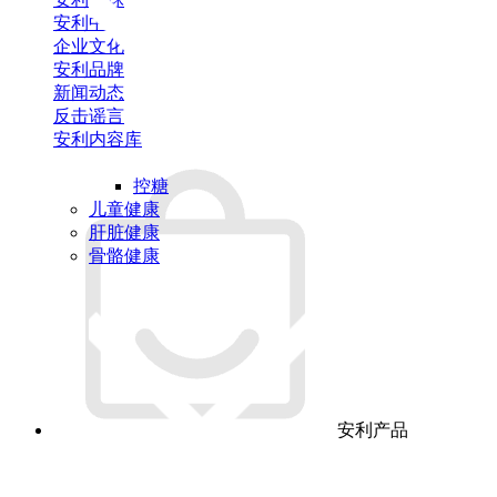
安利中国
企业文化
安利品牌
新闻动态
反击谣言
安利内容库
控糖
儿童健康
肝脏健康
骨骼健康
安利产品