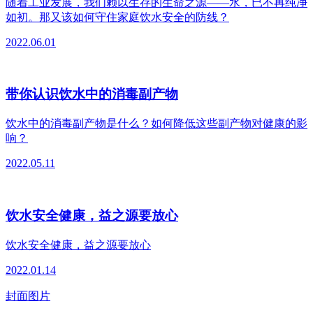
随着工业发展，我们赖以生存的生命之源——水，已不再纯净
如初。那又该如何守住家庭饮水安全的防线？
2022.06.01
带你认识饮水中的消毒副产物
饮水中的消毒副产物是什么？如何降低这些副产物对健康的影
响？
2022.05.11
饮水安全健康，益之源要放心
饮水安全健康，益之源要放心
2022.01.14
封面图片