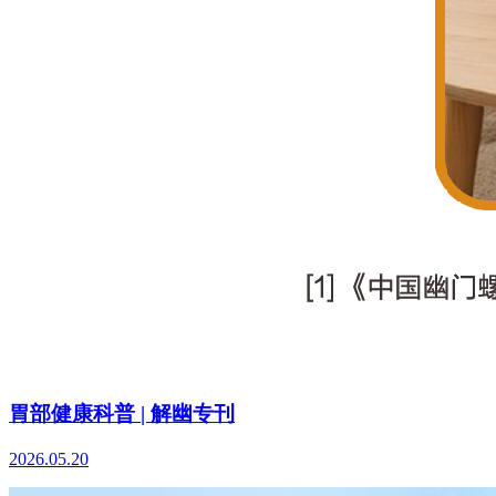
胃部健康科普 | 解幽专刊
2026.05.20