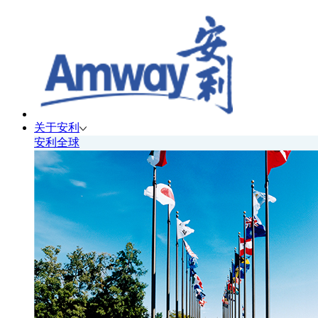
关于安利
安利全球