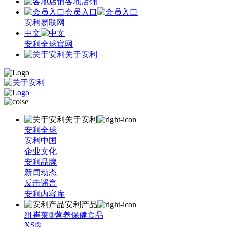
各地店铺
会员入口
安利易联网
中文
安利全球官网
关于安利
关于安利
安利全球
安利中国
企业文化
安利品牌
新闻动态
反击谣言
安利内容库
安利产品
纽崔莱®营养保健食品
XS®