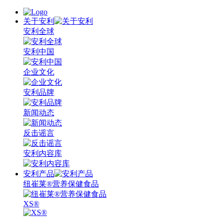
关于安利
安利全球
安利中国
企业文化
安利品牌
新闻动态
反击谣言
安利内容库
安利产品
纽崔莱®营养保健食品
XS®